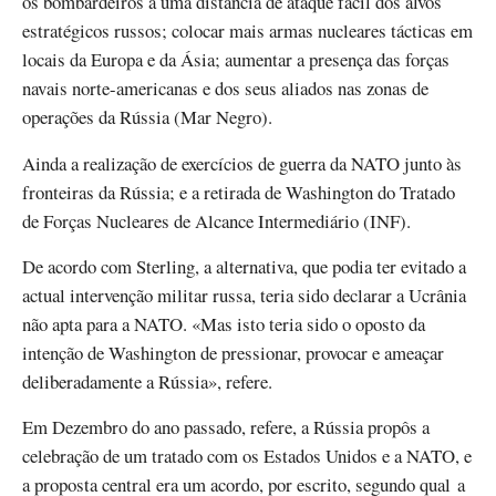
os bombardeiros a uma distância de ataque fácil dos alvos
estratégicos russos; colocar mais armas nucleares tácticas em
locais da Europa e da Ásia; aumentar a presença das forças
navais norte-americanas e dos seus aliados nas zonas de
operações da Rússia (Mar Negro).
Ainda a realização de exercícios de guerra da NATO junto às
fronteiras da Rússia; e a retirada de Washington do Tratado
de Forças Nucleares de Alcance Intermediário (INF).
De acordo com Sterling, a alternativa, que podia ter evitado a
actual intervenção militar russa, teria sido declarar a Ucrânia
não apta para a NATO. «Mas isto teria sido o oposto da
intenção de Washington de pressionar, provocar e ameaçar
deliberadamente a Rússia», refere.
Em Dezembro do ano passado, refere, a Rússia propôs a
celebração de um tratado com os Estados Unidos e a NATO, e
a proposta central era um acordo, por escrito, segundo qual a