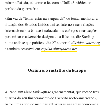
minar a Rússia, tal como o fez com a União Soviética no
período da guerra fria.
«Em vez de "tentar estar na vanguarda" ou tentar melhorar a
situação dos Estados Unidos a nível interno e nas relações
internacionais, a ênfase é colocada nos esforços e nas acções
para minar o adversário designado, a Rússia», diz Sterling
numa análise que publicou dia 27 no portal
dissidentvoice.org
e também acessível em
english.almayadeen.net
.
Ucrânia, o rastilho da Europa
A Rand, um
think tank
«quase governamental, que recebe três
quartos do seu financiamento do Exército norte-americano»,
listou uma série de medidas anti-russas nas áreas económica,