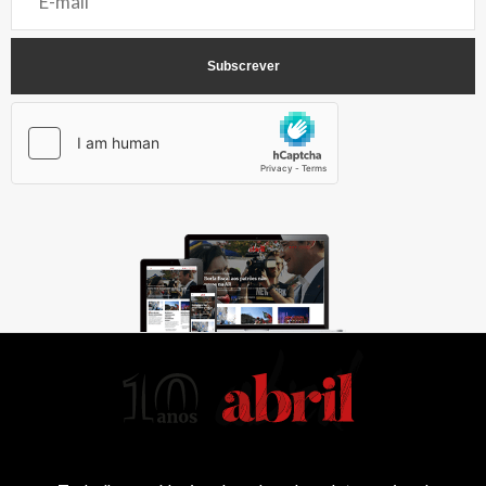
AbrilAbril