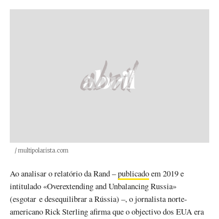
Créditos
/ multipolarista.com
Ao analisar o relatório da Rand –
publicado
em 2019 e
intitulado «Overextending and Unbalancing Russia»
(esgotar e desequilibrar a Rússia) –, o jornalista norte-
americano Rick Sterling afirma que o objectivo dos EUA era