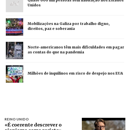
Quase 600 mil pessoas sem habitação nos Estados
Unidos
Mobilizações na Galiza por trabalho digno,
direitos, paz e soberania
Norte-americanos têm mais dificuldades em pagar
as contas do que na pandemia
Milhões de inquilinos em risco de despejo nos EUA
REINO UNIDO
«É coerente descrever o