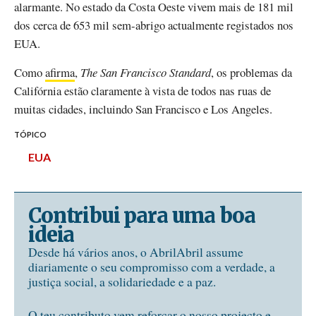
alarmante. No estado da Costa Oeste vivem mais de 181 mil
dos cerca de 653 mil sem-abrigo actualmente registados nos
EUA.
Como
afirma
,
The San Francisco Standard
, os problemas da
Califórnia estão claramente à vista de todos nas ruas de
muitas cidades, incluindo San Francisco e Los Angeles.
TÓPICO
EUA
Contribui para uma boa
ideia
Desde há vários anos, o AbrilAbril assume
diariamente o seu compromisso com a verdade, a
justiça social, a solidariedade e a paz.
O teu contributo vem reforçar o nosso projecto e