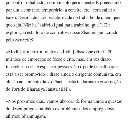
por outro trabalhador com vínculo permanente. É preenchido
por um a contrato, temporário, a convite, etc., com salário
baixo. Deixou de haver estabilidade no trabalho de quem quer
que seja. Não há "salário igual para trabalho igual". E a
exploração está fora de controlo», disse Shanmugam, citado
pelo
Newsclick
.
«Modi [primeiro-ministro da Índia] disse que criaria 20
milhões de empregos se fosse eleito, mas, em vez disso,
incendiar locais e espancar pessoas é o tipo de trabalho que
está a ser promovido», disse ainda o dirigente comunista, em
alusão ao aumento da violência sectária durante a governação
do Partido Bharatiya Janata (BJP).
«Nos próximos dias, vamos abordar de forma unida a questão
do desemprego e também os problemas dos empregados»,
afirmou Shanmugam.