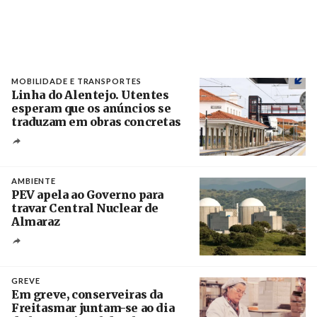
MOBILIDADE E TRANSPORTES
Linha do Alentejo. Utentes
esperam que os anúncios se
traduzam em obras concretas
Créditos
/ IP
AMBIENTE
PEV apela ao Governo para
travar Central Nuclear de
Almaraz
Crédito
GREVE
Em greve, conserveiras da
Freitasmar juntam-se ao dia