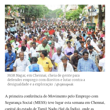
MGR Nagar, em Chennai, cheia de gente para
defender emprego com direitos e lutar contra a
desigualdade e a exploração
Créditos
/ @cpimspeak
A primeira conferência do Movimento pelo Emprego com
Segurança Social (MESS) teve lugar esta semana em Chennai,
capital do estado de Tamil Nadu (Sul da Índia), onde as