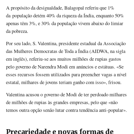
A propósito da desigualdade, Balagopal referiu que 1%
da população detém 40% da riqueza da Índia, enquanto 50%
apenas têm 3%, e 30% da população vivem abaixo do limiar
da pobreza.
Por seu lado, S. Valentina, presidente estadual da Associação
das Mulheres Democratas de Toda a Índia (AIDWA, na sigla
em inglês), referiu-se aos muitos milhões de rupias gastos
pelo governo de Narendra Modi em anúncios e estátuas. «Se
esses recursos fossem utilizados para preencher vagas a nível
estatal, milhares de jovens teriam ganho com isso», frisou.
Valentina acusou o governo de Modi de ter perdoado milhares
de milhões de rupias às grandes empresas, pelo que «não
temos outra opção senão lutar contra tendência anti-popular».
Precariedade e novas formas de