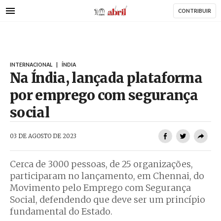
AbrilAbril
Passar
CONTRIBUIR
para
o
conteúdo
principal
INTERNACIONAL
|
ÍNDIA
Na Índia, lançada plataforma
por emprego com segurança
social
AbrilAbril
03 DE AGOSTO DE 2023
Cerca de 3000 pessoas, de 25 organizações,
participaram no lançamento, em Chennai, do
Movimento pelo Emprego com Segurança
Social, defendendo que deve ser um princípio
fundamental do Estado.