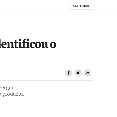
CONTRIBUIR
entificou o
Sergei
o produziu.