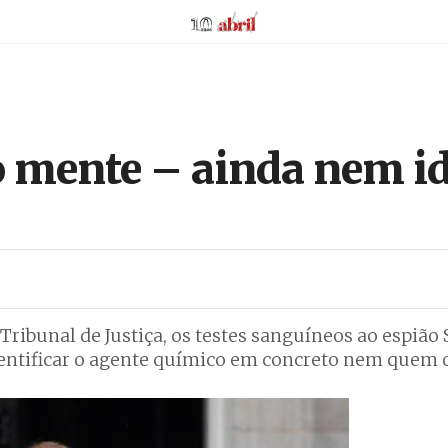
AbrilAbril
 mente – ainda nem id
ibunal de Justiça, os testes sanguíneos ao espião 
identificar o agente químico em concreto nem quem 