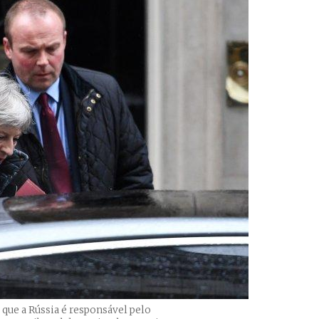
 que a Rússia é responsável pelo