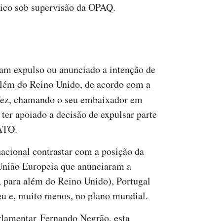
ímico sob supervisão da OPAQ.
nham expulso ou anunciado a intenção de
além do Reino Unido, de acordo com a
 fez, chamando o seu embaixador em
ter apoiado a decisão de expulsar parte
NATO.
nacional contrastar com a posição da
União Europeia que anunciaram a
, para além do Reino Unido), Portugal
eu e, muito menos, no plano mundial.
arlamentar Fernando Negrão, esta