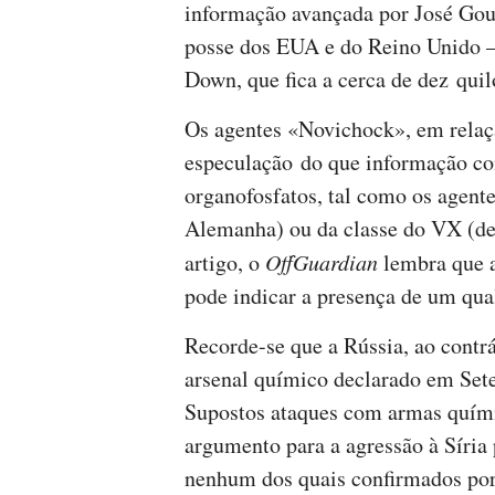
informação avançada por José Go
posse dos EUA e do Reino Unido –
Down, que fica a cerca de dez quil
Os agentes «Novichock», em relaçã
especulação do que informação con
organofosfatos, tal como os agente
Alemanha) ou da classe do VX (d
artigo, o
OffGuardian
lembra que a
pode indicar a presença de um qua
Recorde-se que a Rússia, ao contr
arsenal químico declarado em Se
Supostos ataques com armas quími
argumento para a agressão à Síria 
nenhum dos quais confirmados po