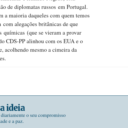
são de diplomatas russos em Portugal.
om a maioria daqueles com quem temos
 com alegações britânicas de que
 químicas (que se vieram a provar
e do CDS-PP alinhou com os EUA e o
e, acolhendo mesmo a cimeira da
es.
a ideia
e diariamente o seu compromisso
dade e a paz.