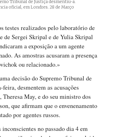
emo Tribunal de Justiça desmentiu-a.
ncia oficial, em Londres. 28 de Março
 testes realizados pelo laboratório de
de Sergei Skripal e de Yulia Skripal
indicaram a exposição a um agente
nado. As amostras acusaram a presença
ovichok ou relacionado.»
e uma decisão do Supremo Tribunal de
ta-feira, desmentem as acusações
, Theresa May, e do seu ministro dos
nson, que afirmam que o envenenamento
utado por agentes russos.
s inconscientes no passado dia 4 em