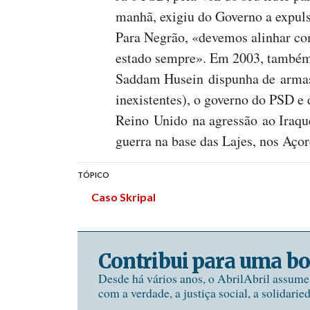
manhã, exigiu do Governo a expul
Para Negrão, «devemos alinhar c
estado sempre». Em 2003, também
Saddam Husein dispunha de armas
inexistentes), o governo do PSD 
Reino Unido na agressão ao Iraqu
guerra na base das Lajes, nos Açor
TÓPICO
Caso Skripal
Contribui para uma bo
Desde há vários anos, o AbrilAbril assum
com a verdade, a justiça social, a solidarie