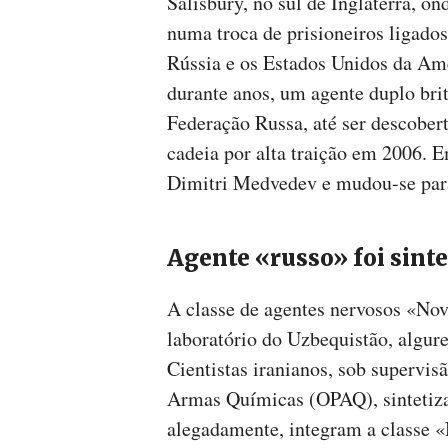
Salisbury, no sul de Inglaterra, on
numa troca de prisioneiros ligado
Rússia e os Estados Unidos da Amé
durante anos, um agente duplo brit
Federação Russa, até ser descober
cadeia por alta traição em 2006. 
Dimitri Medvedev e mudou-se para
Agente «russo» foi sinte
A classe de agentes nervosos «No
laboratório do Uzbequistão, algure
Cientistas iranianos, sob supervis
Armas Químicas (OPAQ), sintetiz
alegadamente, integram a classe 