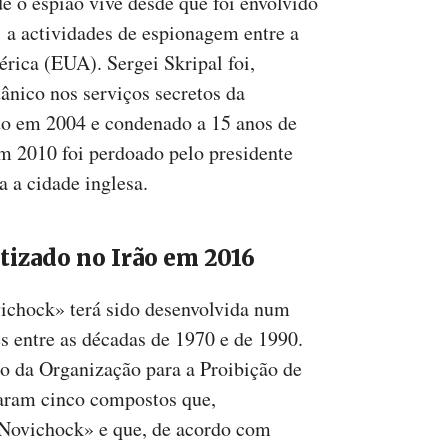
de o espião vive desde que foi envolvido
s a actividades de espionagem entre a
rica (EUA). Sergei Skripal foi,
ânico nos serviços secretos da
to em 2004 e condenado a 15 anos de
Em 2010 foi perdoado pelo presidente
 a cidade inglesa.
tizado no Irão em 2016
vichock» terá sido desenvolvida num
s entre as décadas de 1970 e de 1990.
ão da Organização para a Proibição de
aram cinco compostos que,
«Novichock» e que, de acordo com