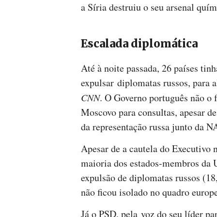
a Síria destruiu o seu arsenal qu
Escalada diplomática
Até à noite passada, 26 países ti
expulsar diplomatas russos, para 
CNN
. O Governo português não o
Moscovo para consultas, apesar de 
da representação russa junto da 
Apesar de a cautela do Executivo 
maioria dos estados-membros da 
expulsão de diplomatas russos (18
não ficou isolado no quadro europ
Já o PSD, pela voz do seu líder p