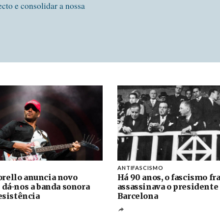
ecto e consolidar a nossa
ANTIFASCISMO
rello anuncia novo
Há 90 anos, o fascismo fr
 dá-nos a banda sonora
assassinava o presidente
resistência
Barcelona