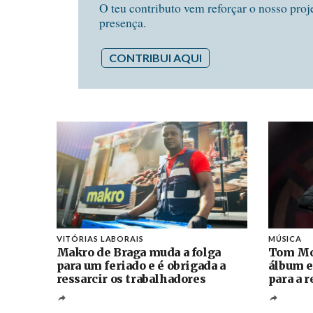
O teu contributo vem reforçar o nosso proj
presença.
CONTRIBUI AQUI
VITÓRIAS LABORAIS
MÚSICA
Makro de Braga muda a folga
Tom Mo
para um feriado e é obrigada a
álbum e
ressarcir os trabalhadores
para a 