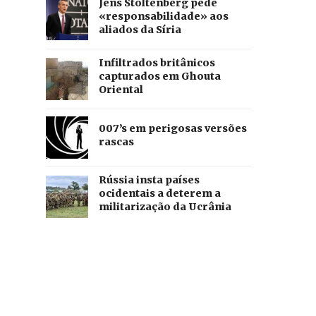
Jens Stoltenberg pede
«responsabilidade» aos
aliados da Síria
Infiltrados britânicos
capturados em Ghouta
Oriental
007’s em perigosas versões
rascas
Rússia insta países
ocidentais a deterem a
militarização da Ucrânia