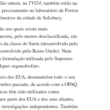
ulão ontem, na
TVI24
, também estão na
 precisamente no laboratório de Porton
ómetros da cidade de Salisbury.
o aos quais existe mais
creta, pelo menos desclassificada, são
s da classe do Sarin (desenvolvido pela
esenvolvido pelo Reino Unido). Num
 formulação utilizada pelo Supremo
lquer organofosfato.
ário dos EUA, desmantelou todo o seu
tembro passado, de acordo com a OPAQ.
cas têm sido utilizados como
por parte dos EUA e dos seus aliados,
r investigações independentes. Também