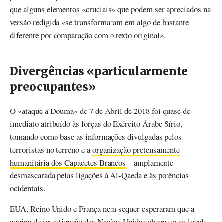
que alguns elementos «cruciais» que podem ser apreciados na
versão redigida «se transformaram em algo de bastante
diferente por comparação com o texto original».
Divergências «particularmente
preocupantes»
O «ataque a Douma» de 7 de Abril de 2018 foi quase de
imediato atribuído às forças do Exército Árabe Sírio,
tomando como base as informações divulgadas pelos
terroristas no terreno e a
organização pretensamente
humanitária dos Capacetes Brancos
– amplamente
desmascarada pelas ligações à Al-Qaeda e às potências
ocidentais.
EUA, Reino Unido e França nem sequer esperaram que a
equipa de investigação das Nações Unidas chegasse ao local: