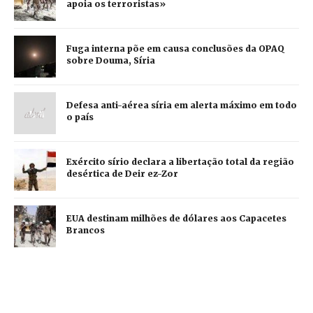
apoia os terroristas»
Fuga interna põe em causa conclusões da OPAQ
sobre Douma, Síria
Defesa anti-aérea síria em alerta máximo em todo
o país
Exército sírio declara a libertação total da região
desértica de Deir ez-Zor
EUA destinam milhões de dólares aos Capacetes
Brancos