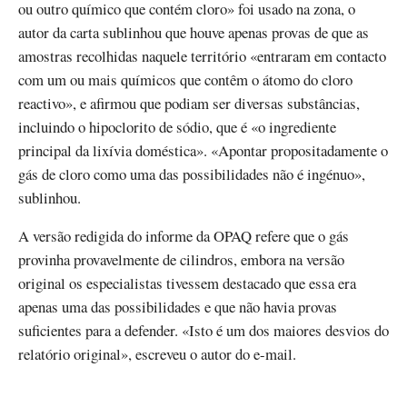
ou outro químico que contém cloro» foi usado na zona, o
autor da carta sublinhou que houve apenas provas de que as
amostras recolhidas naquele território «entraram em contacto
com um ou mais químicos que contêm o átomo do cloro
reactivo», e afirmou que podiam ser diversas substâncias,
incluindo o hipoclorito de sódio, que é «o ingrediente
principal da lixívia doméstica». «Apontar propositadamente o
gás de cloro como uma das possibilidades não é ingénuo»,
sublinhou.
A versão redigida do informe da OPAQ refere que o gás
provinha provavelmente de cilindros, embora na versão
original os especialistas tivessem destacado que essa era
apenas uma das possibilidades e que não havia provas
suficientes para a defender. «Isto é um dos maiores desvios do
relatório original», escreveu o autor do e-mail.