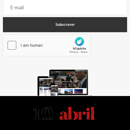
AbrilAbril