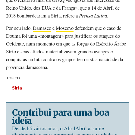
Reino Unido, dos EUA e da França», que a 14 de Abril de
2018 bombardearam a Síria, refere a
Prensa Latina
.
Por seu lado,
Damasco
e
Moscovo
defendem que o caso de
Douma foi uma «montagem» para justificar os ataques do
Ocidente, num momento em que as forças do Exército Árabe
Sírio e seus aliados materializavam grandes avanços e
conquistas na luta contra os grupos terroristas na cidade da
província damascena.
TÓPICO
Síria
Contribui para uma boa
ideia
Desde há vários anos, o AbrilAbril assume
diariamente o seu compromisso com a verdade, a