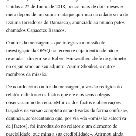
Unidas a 22 de Junho de 2018, pouco mais de dois meses e
meio depois de um suposto ataque químico na cidade síria de
Douma (arredores de Damasco), anunciado ao mundo pelos
chamados Capacetes Brancos.
O autor da mensagem – que integrava a missão de
investigação da OPAQ no terreno e cuja identidade não é
revelada – dirigiu-se a Robert Fairweather, chefe de gabinete
no organismo, ao seu adjunto, Aamir Shouket, e outros
membros da missão.
De acordo com o autor da mensagem, a versão redigida do
relatório distorce os factos que ele e os seus colegas
observaram no terreno. «Muitos dos factos e observações
traçados na versão completa estão ligados de forma confusa»,
denuncia, acrescentando que, por via «da «omissão selectiva
de [factos], foi introduzido no relatório um elemento de
parcialidade, que mina a sua credibilidade». Afirmou ainda