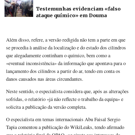
Testemunhas evidenciam «falso
ataque químico» em Douma
Além disso, refere, a versão redigida não tem a parte em que
se procedia à análise da localização e do estado dos cilindros
que alegadamente continham o químico, bem como a
«eventual inconsistência» da informação que apontava para o
lançamento dos cilindros a partir do ar, tendo em conta os
danos causados nas áreas circundantes.
Neste sentido, o especialista considera que, após as alterações
sofridas, o relatório «já não reflecte o trabalho da equipa» e
solicita a publicação da versão completa.
O especialista em temas internacionais Abu Faisal Sergio
Tapia comentou a publicação do WikiLeaks, tendo afirmado
que o relatório final da OPAQ «se ajusta aos interesses do