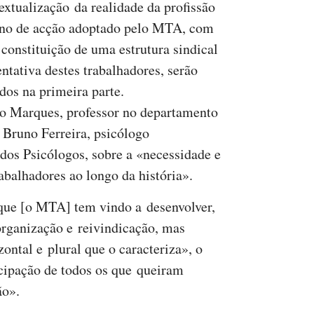
extualização da realidade da profissão
ano de acção adoptado pelo MTA, com
 constituição de uma estrutura sindical
entativa destes trabalhadores, serão
idos na primeira parte.
lo Marques, professor no departamento
 Bruno Ferreira, psicólogo
 dos Psicólogos, sobre a «necessidade e
abalhadores ao longo da história».
que [o MTA] tem vindo a desenvolver,
organização e reivindicação, mas
ontal e plural que o caracteriza», o
cipação de todos os que queiram
ão».