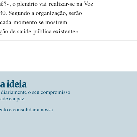
?», o plenário vai realizar-se na Voz
30. Segundo a organização, serão
a cada momento se mostrem
ção de saúde pública existente».
a ideia
e diariamente o seu compromisso
dade e a paz.
ecto e consolidar a nossa