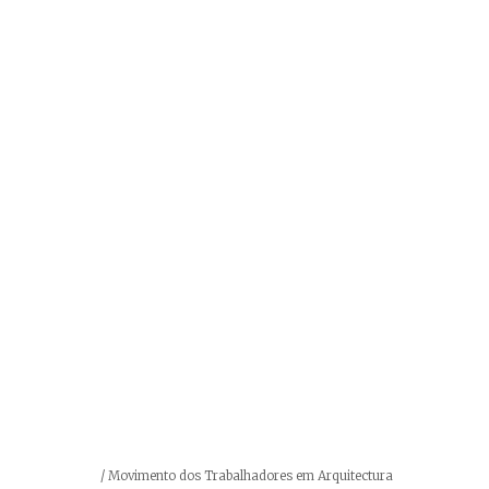
Créditos
/ Movimento dos Trabalhadores em Arquitectura