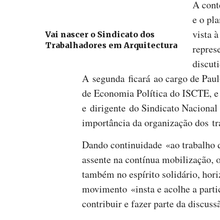
A cont
e o pl
vista à
Vai nascer o Sindicato dos
Trabalhadores em Arquitectura
repres
discut
A segunda ficará ao cargo de Pau
de Economia Política do ISCTE, e
e dirigente do Sindicato Nacional
importância da organização dos tr
Dando continuidade «ao trabalho 
assente na contínua mobilização, 
também no espírito solidário, horiz
movimento «insta e acolhe a parti
contribuir e fazer parte da discuss