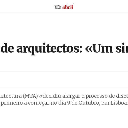
AbrilAbril
 de arquitectos: «Um si
tectura (MTA) «decidiu alargar o processo de disc
o primeiro a começar no dia 9 de Outubro, em Lisboa.