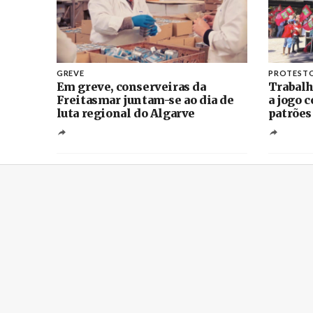
GREVE
PROTEST
Em greve, conserveiras da
Trabalh
Freitasmar juntam-se ao dia de
a jogo 
luta regional do Algarve
patrões