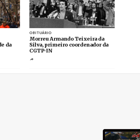
OBITUÁRIO
Morreu Armando Teixeira da
de da
Silva, primeiro coordenador da
CGTP-IN