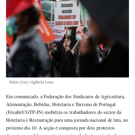
Créditos
Mário Cruz / Agência Lusa
Em comunicado, a Federação dos Sindicatos de Agricultura,
Alimentação, Bebidas, Hotelaria e Turismo de Portugal
(Fesaht/CGTP-IN) mobiliza os trabalhadores do sector da
Hotelaria e Restauração para uma jornada nacional de luta, no
próximo dia 10. A acção é composta por dois protestos