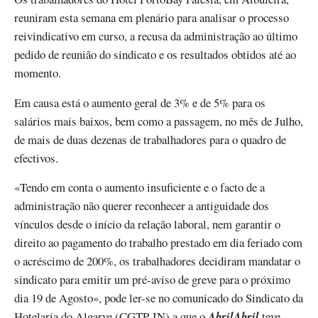
reuniram esta semana em plenário para analisar o processo
reivindicativo em curso, a recusa da administração ao último
pedido de reunião do sindicato e os resultados obtidos até ao
momento.
Em causa está o aumento geral de 3% e de 5% para os
salários mais baixos, bem como a passagem, no mês de Julho,
de mais de duas dezenas de trabalhadores para o quadro de
efectivos.
«Tendo em conta o aumento insuficiente e o facto de a
administração não querer reconhecer a antiguidade dos
vínculos desde o início da relação laboral, nem garantir o
direito ao pagamento do trabalho prestado em dia feriado com
o acréscimo de 200%, os trabalhadores decidiram mandatar o
sindicato para emitir um pré-aviso de greve para o próximo
dia 19 de Agosto», pode ler-se no comunicado do Sindicato da
Hotelaria do Algarve (CGTP-IN) a que o
AbrilAbril
teve