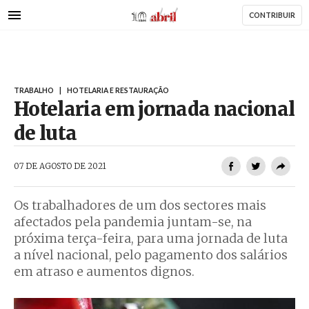
AbrilAbril
Passar
CONTRIBUIR
para
o
conteúdo
principal
TRABALHO
|
HOTELARIA E RESTAURAÇÃO
Hotelaria em jornada nacional
de luta
AbrilAbril
07 DE AGOSTO DE 2021
Os trabalhadores de um dos sectores mais
afectados pela pandemia juntam-se, na
próxima terça-feira, para uma jornada de luta
a nível nacional, pelo pagamento dos salários
em atraso e aumentos dignos.