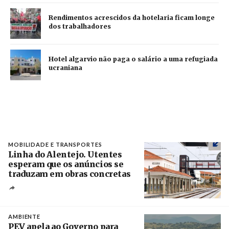
Rendimentos acrescidos da hotelaria ficam longe
dos trabalhadores
Hotel algarvio não paga o salário a uma refugiada
ucraniana
MOBILIDADE E TRANSPORTES
Linha do Alentejo. Utentes
esperam que os anúncios se
traduzam em obras concretas
Créditos
/ IP
AMBIENTE
PEV apela ao Governo para