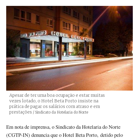
Apesar de ter uma boa ocupação e estar muitas
vezes lotado, o Hotel Beta Porto insiste na
prática de pagar os salários com atraso e em
prestações
Créditos
/ Sindicato da Hotelaria do Norte
Em nota de imprensa, o Sindicato da Hotelaria do Norte
(CGTP-IN) denuncia que o Hotel Beta Porto, detido pelo