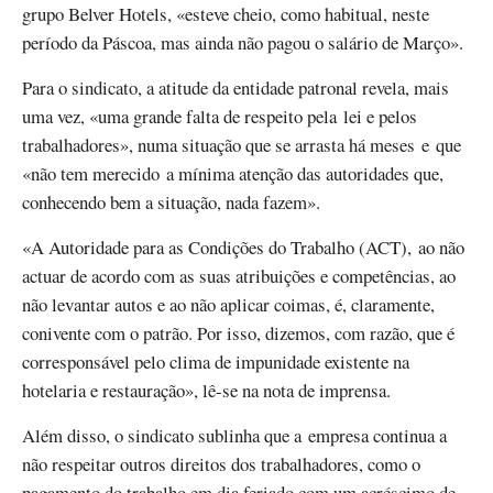
grupo Belver Hotels, «esteve cheio, como habitual, neste
período da Páscoa, mas ainda não pagou o salário de Março».
Para o sindicato, a atitude da entidade patronal revela, mais
uma vez, «uma grande falta de respeito pela lei e pelos
trabalhadores», numa situação que se arrasta há meses e que
«não tem merecido a mínima atenção das autoridades que,
conhecendo bem a situação, nada fazem».
«A Autoridade para as Condições do Trabalho (ACT), ao não
actuar de acordo com as suas atribuições e competências, ao
não levantar autos e ao não aplicar coimas, é, claramente,
conivente com o patrão. Por isso, dizemos, com razão, que é
corresponsável pelo clima de impunidade existente na
hotelaria e restauração», lê-se na nota de imprensa.
Além disso, o sindicato sublinha que a empresa continua a
não respeitar outros direitos dos trabalhadores, como o
pagamento do trabalho em dia feriado com um acréscimo de