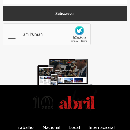
AbrilAbril
Trabalho
Nacional
Local
Internacional