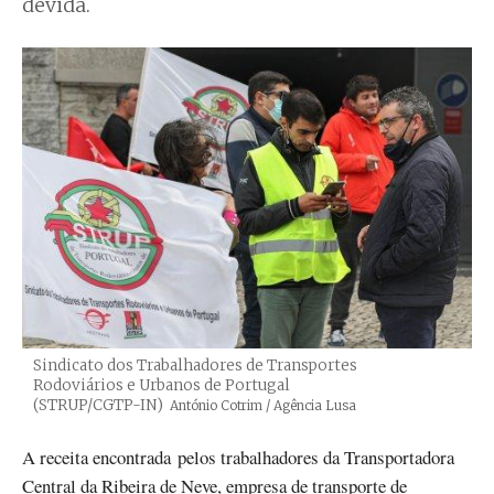
devida.
Sindicato dos Trabalhadores de Transportes
Rodoviários e Urbanos de Portugal
(STRUP/CGTP-IN)
Créditos
António Cotrim / Agência Lusa
A receita encontrada pelos trabalhadores da Transportadora
Central da Ribeira de Neve, empresa de transporte de