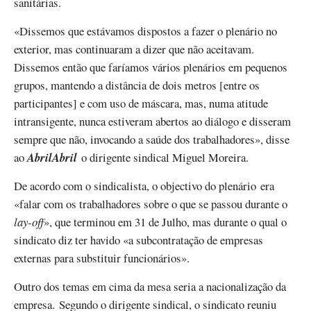
sanitárias.
«Dissemos que estávamos dispostos a fazer o plenário no
exterior, mas continuaram a dizer que não aceitavam.
Dissemos então que faríamos vários plenários em pequenos
grupos, mantendo a distância de dois metros [entre os
participantes] e com uso de máscara, mas, numa atitude
intransigente, nunca estiveram abertos ao diálogo e disseram
sempre que não, invocando a saúde dos trabalhadores», disse
ao
AbrilAbril
o dirigente sindical Miguel Moreira.
De acordo com o sindicalista, o objectivo do plenário era
«falar com os trabalhadores sobre o que se passou durante o
lay-off
», que terminou em 31 de Julho, mas durante o qual o
sindicato diz ter havido «a subcontratação de empresas
externas para substituir funcionários».
Outro dos temas em cima da mesa seria a nacionalização da
empresa. Segundo o dirigente sindical, o sindicato reuniu