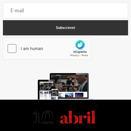
AbrilAbril