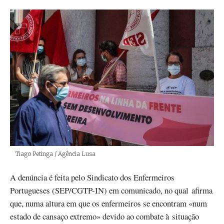
Créditos
Tiago Petinga / Agência Lusa
A denúncia é feita pelo Sindicato dos Enfermeiros
Portugueses (SEP/CGTP-IN) em comunicado, no qual afirma
que, numa altura em que os enfermeiros se encontram «num
estado de cansaço extremo» devido ao combate à situação