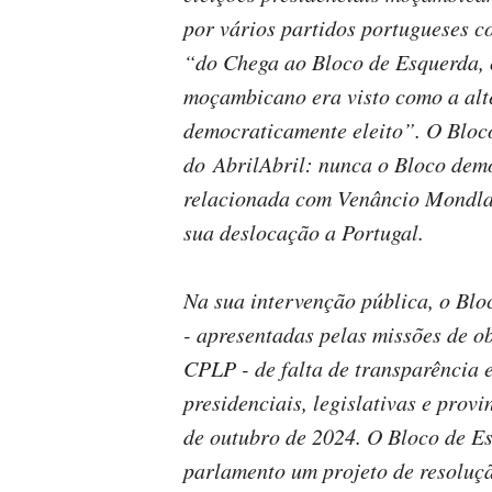
por vários partidos portugueses c
“do Chega ao Bloco de Esquerda, 
moçambicano era visto como a alt
democraticamente eleito”. O Bloco
do AbrilAbril: nunca o Bloco dem
relacionada com Venâncio Mondla
sua deslocação a Portugal.
Na sua intervenção pública, o Blo
- apresentadas pelas missões de 
CPLP - de falta de transparência e
presidenciais, legislativas e pro
de outubro de 2024. O Bloco de E
parlamento um projeto de resoluç