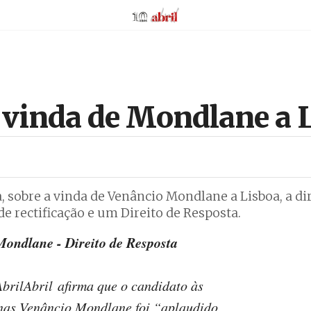
AbrilAbril
a vinda de Mondlane a 
a, sobre a vinda de Venâncio Mondlane a Lisboa, a di
 rectificação e um Direito de Resposta.
ondlane - Direito de Resposta
AbrilAbril afirma que o candidato às
nas Venâncio Mondlane foi “aplaudido