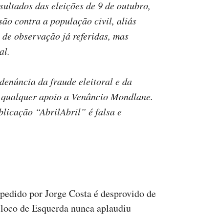
ultados das eleições de 9 de outubro,
o contra a população civil, aliás
 de observação já referidas, mas
al.
enúncia da fraude eleitoral e da
 qualquer apoio a Venâncio Mondlane.
licação “AbrilAbril” é falsa e
 pedido por Jorge Costa é desprovido de
Bloco de Esquerda nunca aplaudiu