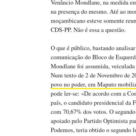
Venâncio Mondlane, na medida em 
na presença do mesmo. Até ao mom
moçambicano esteve somente reuni
CDS-PP. Não é essa a questão.
O que é público, bastando analisa
comunicação do Bloco de Esquerda
Mondlane foi assumida, veiculada
Num texto de 2 de Novembro de 20
povo no poder, em Maputo mobili
pode ler-se: «De acordo com a Co
país, o candidato presidencial da 
com 70,67% dos votos. O segundo
apoiado pelo Partido Optimista p
Podemos, teria obtido o segundo 