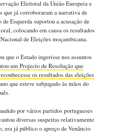
rvação Eleitoral da União Europeia e
s que já corroboraram a narrativa de
o de Esquerda suportou a acusação de
oral, colocando em causa os resultados
o Nacional de Eleições moçambicana.
u que o Estado ingerisse nos assuntos
ntou um Projecto de Resolução que
econhecesse os resultados das eleições
rano que esteve subjugado às mãos do
uês.
audido por vários partidos portugueses
antou diversas suspeitas relativamente
, era já público o apreço de Venâncio