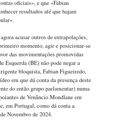
ontas oficiais», e que «Fabian
conhecer resultados até que hajam
ular».
agora acusar outros de extrapolações,
primeiro momento, agir e posicionar-se
favor das movimentações promovidas
e Esquerda (BE) não pode negar a
rigente bloquista, Fabian Figueiredo,
ídeo em que dá conta da presença deste
ente do então grupo parlamentar) numa
apoiantes de Venâncio Mondlane em
, em Portugal, como dá conta a
2 de Novembro de 2024.