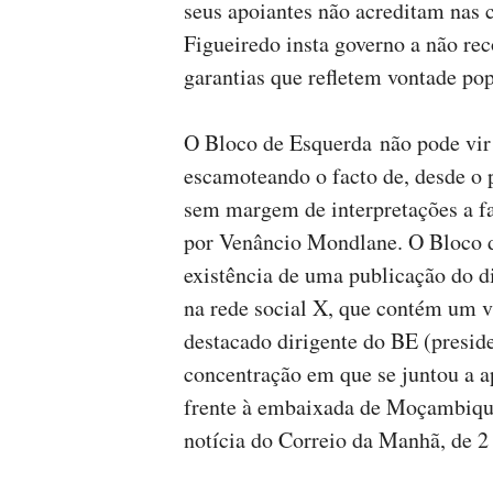
seus apoiantes não acreditam nas c
Figueiredo insta governo a não re
garantias que refletem vontade pop
O Bloco de Esquerda não pode vir 
escamoteando o facto de, desde o 
sem margem de interpretações a 
por Venâncio Mondlane. O Bloco d
existência de uma publicação do di
na rede social X, que contém um v
destacado dirigente do BE (presid
concentração em que se juntou a 
frente à embaixada de Moçambique
notícia do Correio da Manhã, de 