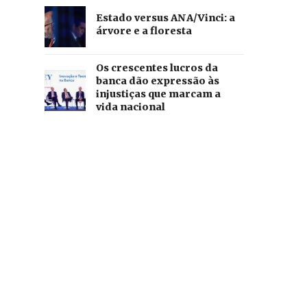
Estado versus ANA/Vinci: a
árvore e a floresta
Os crescentes lucros da
banca dão expressão às
injustiças que marcam a
vida nacional