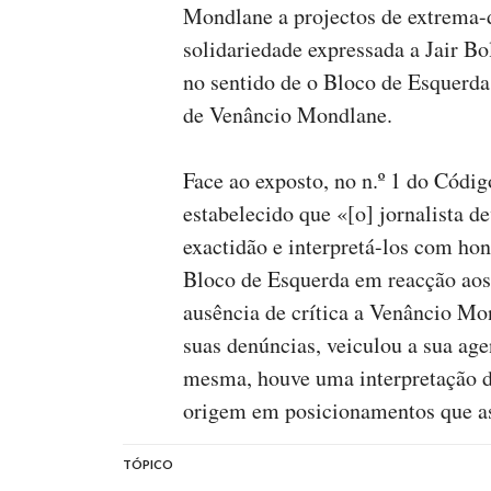
Mondlane a projectos de extrema-
solidariedade expressada a Jair Bo
no sentido de o Bloco de Esquerda
de Venâncio Mondlane.
Face ao exposto, no n.º 1 do Códig
estabelecido que «[o] jornalista de
exactidão e interpretá-los com ho
Bloco de Esquerda em reacção ao
ausência de crítica a Venâncio M
suas denúncias, veiculou a sua a
mesma, houve uma interpretação do
origem em posicionamentos que a
TÓPICO