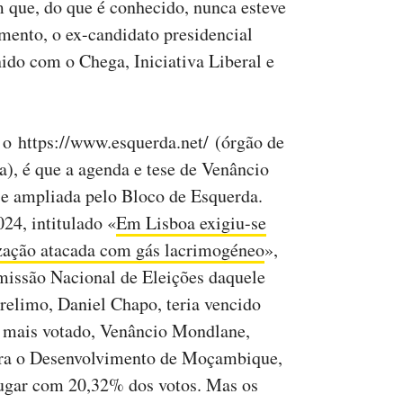
que, do que é conhecido, nunca esteve
ento, o ex-candidato presidencial
do com o Chega, Iniciativa Liberal e
r o https://www.esquerda.net/ (órgão de
), é que a agenda e tese de Venâncio
 e ampliada pelo Bloco de Esquerda.
24, intitulado «
Em Lisboa exigiu-se
zação atacada com gás lacrimogéneo
»,
missão Nacional de Eleições daquele
Frelimo, Daniel Chapo, teria vencido
 mais votado, Venâncio Mondlane,
ara o Desenvolvimento de Moçambique,
lugar com 20,32% dos votos. Mas os