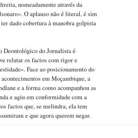
direita, nomeadamente através da
lsonaro». O aplauso não é literal, é sim
 ter dado cobertura à manobra golpista
o Deontológico do Jornalista é
ve relatar os factos com rigor e
nestidade». Face ao posicionamento do
s acontecimentos em Moçambique, a
ondlane e a forma como acompanhou as
genda e agiu em conformidade com a
s factos que, se melindra, ela tem
ssumiram e que agora querem negar.