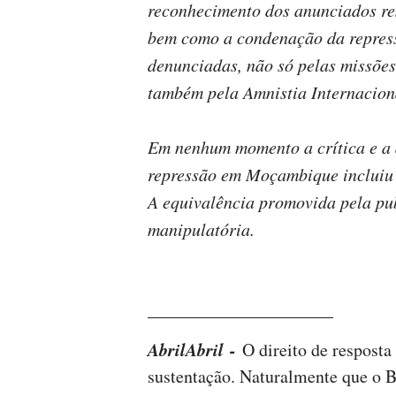
reconhecimento dos anunciados res
bem como a condenação da repressã
denunciadas, não só pelas missões
também pela Amnistia Internacion
Em nenhum momento a crítica e a d
repressão em Moçambique incluiu
A equivalência promovida pela pub
manipulatória.
_____________________
AbrilAbril -
O direito de resposta
sustentação. Naturalmente que o 