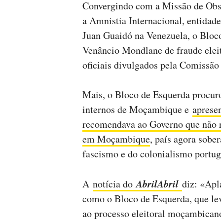
Convergindo com a Missão de Obse
a Amnistia Internacional, entidade
Juan Guaidó na Venezuela, o Bloc
Venâncio Mondlane de fraude eleit
oficiais divulgados pela Comissã
Mais, o Bloco de Esquerda procuro
internos de Moçambique e
aprese
recomendava ao Governo que não r
em Moçambique
, país agora sobe
fascismo e do colonialismo portug
AbrilAbril
A
notícia do
diz: «Apl
como o Bloco de Esquerda, que lev
ao processo eleitoral moçambicano