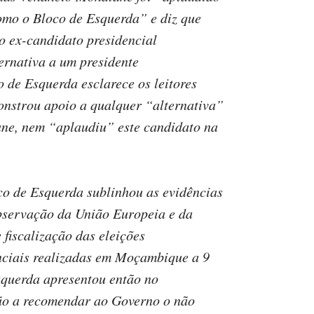
omo o Bloco de Esquerda” e diz que
o ex-candidato presidencial
ernativa a um presidente
 de Esquerda esclarece os leitores
onstrou apoio a qualquer “alternativa”
ne, nem “aplaudiu” este candidato na
co de Esquerda sublinhou as evidências
observação da União Europeia e da
 fiscalização das eleições
vinciais realizadas em Moçambique a 9
squerda apresentou então no
ão a recomendar ao Governo o não