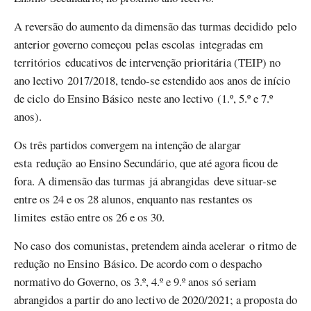
A reversão do aumento da dimensão das turmas decidido pelo
anterior governo começou pelas escolas integradas em
territórios educativos de intervenção prioritária (TEIP) no
ano lectivo 2017/2018, tendo-se estendido aos anos de início
de ciclo do Ensino Básico neste ano lectivo (1.º, 5.º e 7.º
anos).
Os três partidos convergem na intenção de alargar
esta redução ao Ensino Secundário, que até agora ficou de
fora. A dimensão das turmas já abrangidas deve situar-se
entre os 24 e os 28 alunos, enquanto nas restantes os
limites estão entre os 26 e os 30.
No caso dos comunistas, pretendem ainda acelerar o ritmo de
redução no Ensino Básico. De acordo com o despacho
normativo do Governo, os 3.º, 4.º e 9.º anos só seriam
abrangidos a partir do ano lectivo de 2020/2021; a proposta do