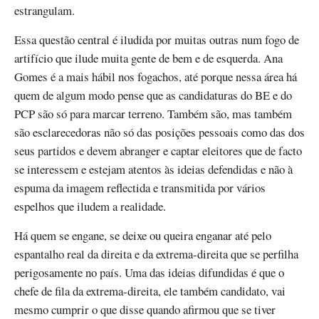
estrangulam.
Essa questão central é iludida por muitas outras num fogo de
artifício que ilude muita gente de bem e de esquerda. Ana
Gomes é a mais hábil nos fogachos, até porque nessa área há
quem de algum modo pense que as candidaturas do BE e do
PCP são só para marcar terreno. Também são, mas também
são esclarecedoras não só das posições pessoais como das dos
seus partidos e devem abranger e captar eleitores que de facto
se interessem e estejam atentos às ideias defendidas e não à
espuma da imagem reflectida e transmitida por vários
espelhos que iludem a realidade.
Há quem se engane, se deixe ou queira enganar até pelo
espantalho real da direita e da extrema-direita que se perfilha
perigosamente no país. Uma das ideias difundidas é que o
chefe de fila da extrema-direita, ele também candidato, vai
mesmo cumprir o que disse quando afirmou que se tiver