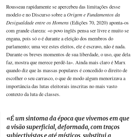
Rousseau rapidamente se apercebeu das limitações desse
modelo e no Discurso sobre a
Origem e Fundamentos da
Desigualdade entre os Homens
(Edições 70, 2020) aponta-os
com grande clareza: «o povo inglês pensa ser livre e muito se
engana, pois só o é durante a eleição dos membros do
parlamento; uma vez estes eleitos, ele é escravo, não é nada.
Durante os breves momentos de sua liberdade, o uso, que dela
faz, mostra que merece perdê-la». Ainda mais claro é Marx
quando diz que às massas populares é concedido o direito de
escolher o seu carrasco, o que de modo algum menorizava a
importância das lutas eleitorais inscritas no mais vasto
contexto da luta de classes.
«
É um sintoma da época que vivemos em que
a visão superficial, deformada, com traços
subjectivistas e até místicos, substitui a