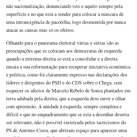
não nacionalização, denunciando isto e aquilo sempre pela
superfície e no que está a vender para colocar a máscara de
uma intransigência de pacotilha, logo desmentida por nunca
atacar as causas mas só os efeitos.
Olhando para o panorama eleitoral várias e sérias são as
preocupações que se colocam aos democratas de esquerda
quando a extrema-direita se está a consolidar e a direita
ensaia a sua reformatação para recuperar iniciativa económica
e política, como foi claramente expresso nas declarações dos
lideres e dirigentes do PSD e do CDS sobre o Chega, sem
esquecer os afectos de Marcelo Rebelo de Sousa plantados em
terra adubada pela direita, que a esquerda deve ouvir e olhar
com apreensão. A unidade à esquerda, sempre complexa e
difícil e que no enquadramento que se está a desenhar deveria
ser relevante, não é possível rasteirada pelos tacticismos do
PS de António Costa, que abriram espaço para aparecer uma