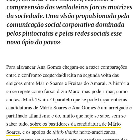
compreensão das verdadeiras forças motrizes
da sociedade. Uma visão propulsionada pela
comunicação social corporativa dominada
pelos plutocratas e pelas redes sociais esse
novo ópio do povo
»
Para alavancar Ana Gomes chegam-se a fazer comparações
entre o confronto esquerda/direita na segunda volta das
eleições entre Mário Soares e Freitas do Amaral. A história
só se repete como farsa, dizia Marx, mas pode rimar, como
anotava Mark Twain. O paralelo que se pode traçar entre as
candidaturas de Mário Soares e Ana Gomes é um arreigado e
partilhado atlantismo e do, muito que hoje se sabe, sem se
saber tudo,
sobre os bastidores da candidatura de Mário
Soares
, e os apoios de
think-thanks
norte-americanos,
naturalmente em consonância com os serviços secretos dos