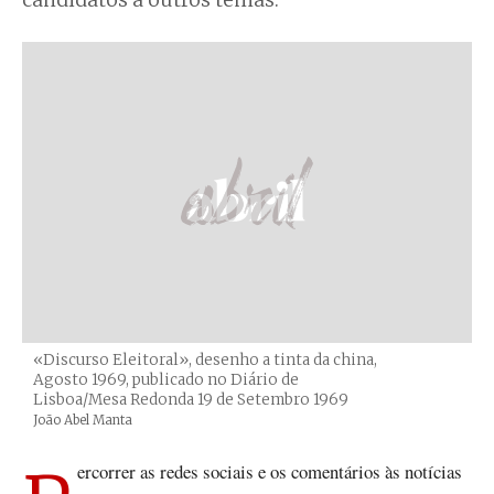
candidatos a outros temas.
«Discurso Eleitoral», desenho a tinta da china,
Agosto 1969, publicado no Diário de
Lisboa/Mesa Redonda 19 de Setembro 1969
Créditos
João Abel Manta