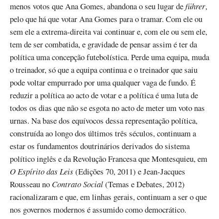
menos votos que Ana Gomes, abandona o seu lugar de
führer
,
pelo que há que votar Ana Gomes para o tramar. Com ele ou
sem ele a extrema-direita vai continuar e, com ele ou sem ele,
tem de ser combatida, e gravidade de pensar assim é ter da
política uma concepção futebolística. Perde uma equipa, muda
o treinador, só que a equipa continua e o treinador que saiu
pode voltar empurrado por uma qualquer vaga de fundo. É
reduzir a política ao acto de votar e a política é uma luta de
todos os dias que não se esgota no acto de meter um voto nas
urnas. Na base dos equívocos dessa representação política,
construída ao longo dos últimos três séculos, continuam a
estar os fundamentos doutrinários derivados do sistema
político inglês e da Revolução Francesa que Montesquieu, em
O Espírito das Leis
(Edições 70, 2011) e Jean-Jacques
Rousseau no
Contrato Social
(Temas e Debates, 2012)
racionalizaram e que, em linhas gerais, continuam a ser o que
nos governos modernos é assumido como democrático.