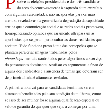
Percorrer as redes sociais e os comentários às notícias
sobre as eleições presidenciais e dos três candidatos
do arco do centro-esquerda à esquerda é um exercício
com algumas curiosidades, não inesperadas para os mais
atentos, reveladoras da generalizada degradação da capacidade
crítica que a comunicação social e as redes sociais promovem,
homogeneizando opiniões que raramente ultrapassam as
aparências que se geram para ocultar as duras realidades que
acoitam. Tudo funciona preso à teia das percepções que se
plantam para criar imagens trabalhadas pelos
photoshops
mentais controlados pelos algoritmos ao serviço
do pensamento dominante. Analisar os argumentos a favor de
alguns dos candidatos e a ausência de temas que deveriam ser
de primeira linha é altamente revelador.
A primeira nota vai para as candidatas femininas serem
altamente beneficiadas pela sua condição de mulheres, como
se isso de ser mulher fosse alguma qualificação especial ou
selo de garantia do que quer que seja, a começar por uma