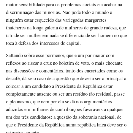
maior sensibilidade para os problemas sociais e a acabar na
discriminação das minorias. Não pode todo o mundo e
ninguém estar esquecido das variegadas margaretes
thatcheres na longa galeria de mulheres de grande rudeza, que
isto de ser mulher em nada se diferencia de ser homem no que
toca à defesa dos interesses do capital.
Saltando sobre esse pormenor, que é um por-maior com
reflexos ao riscar a cruz no boletim de voto, o mais chocante
nas discussões e comentários, tanto dos encartados como os
de café, dá-se o caso de a questão que deveria ser a principal a
colocar a um candidato a Presidente da República estar
completamente ausente ou ser um resíduo tão residual, passe
o pleonasmo, que nem por ela se dá nos argumentários
aduzidos em milhares de contribuições favoráveis a qualquer
um dos três candidatos: a questão da soberania nacional, de
que o Presidente da República numa república laica deve ser o
primeiro garante.