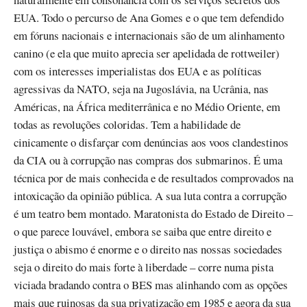
EUA. Todo o percurso de Ana Gomes e o que tem defendido
em fóruns nacionais e internacionais são de um alinhamento
canino (e ela que muito aprecia ser apelidada de rottweiler)
com os interesses imperialistas dos EUA e as políticas
agressivas da NATO, seja na Jugoslávia, na Ucrânia, nas
Américas, na África mediterrânica e no Médio Oriente, em
todas as revoluções coloridas. Tem a habilidade de
cinicamente o disfarçar com denúncias aos voos clandestinos
da CIA ou à corrupção nas compras dos submarinos. É uma
técnica por de mais conhecida e de resultados comprovados na
intoxicação da opinião pública. A sua luta contra a corrupção
é um teatro bem montado. Maratonista do Estado de Direito –
o que parece louvável, embora se saiba que entre direito e
justiça o abismo é enorme e o direito nas nossas sociedades
seja o direito do mais forte à liberdade – corre numa pista
viciada bradando contra o BES mas alinhando com as opções
mais que ruinosas da sua privatização em 1985 e agora da sua