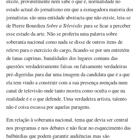
existe, provavelmente nem sabe o que é, normalidade no
estado actual do jornalismo em que a esmagadora maioria dos
jornalistas são uma entidade abstracta que não existe, leia-se
de Pierre Bourdieu
Sobre a Televisão
para se ficar a perceber
esse estado da arte. Não se proferiu uma palavra sobre
soberania nacional como nada se disse de outros itens de
relevo para o exercício do cargo, ficando-se por um entretém
de lanas caprinas, banalidades dos lugares comuns das
questões verdadeiramente falsas ou falsamente verdadeiras
pré-digeridas para dar uma imagem da candidata que é a que
ela tem vindo a construir com a sua presença avençada num
canal de televisão onde tanto mostra como oculta o que na
realidade é e o que defende. Uma verdadeira artista, talento
não é coisa escassa por aquelas paragens.
Em relação à soberania nacional, tema que devia ser central
nos programas e nos debates e não ficar no esquecimento das
balbúrdias que podem garantir audiências mas são