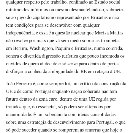
qualquer respeito pelo trabalho, confinado ao Estado social
mínimo dos mínimos ou mesmo desmantelando-o, submete-
se ao jugo do capitalismo representado por Bruxelas e não
tem condições para se desenvolver com qualquer
independência, e essa é a questão nuclear que Marisa Matias
não resolve por mais que vá sem medo soprar as trombetas
em Berlim, Washington, Pequim e Bruxelas, numa colorida,
sonora e divertida digressão turística que pouco incomoda os
ouvidos de quem aí decide e só serve para dentro de portas
disfarçar a conhecida ambiguidade do BE em relação à UE.
João Ferreira é, como sempre foi, um crítico da construção da
UE e de como Portugal enquanto nação soberana não tem
futuro dentro da zona euro, dentro de uma UE regida por
tratados que, no essencial, só podem ser alterados por
unanimidade. É um soberanista com ideias consolidadas
sobre uma estratégia de desenvolvimento para Portugal, o que
só pode suceder quando se romperem as amarras que hoje o