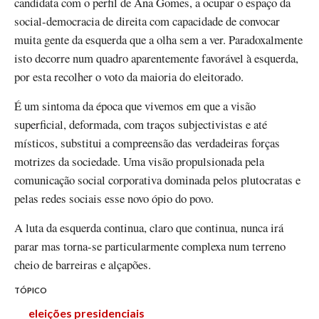
candidata com o perfil de Ana Gomes, a ocupar o espaço da
social-democracia de direita com capacidade de convocar
muita gente da esquerda que a olha sem a ver. Paradoxalmente
isto decorre num quadro aparentemente favorável à esquerda,
por esta recolher o voto da maioria do eleitorado.
É um sintoma da época que vivemos em que a visão
superficial, deformada, com traços subjectivistas e até
místicos, substitui a compreensão das verdadeiras forças
motrizes da sociedade. Uma visão propulsionada pela
comunicação social corporativa dominada pelos plutocratas e
pelas redes sociais esse novo ópio do povo.
A luta da esquerda continua, claro que continua, nunca irá
parar mas torna-se particularmente complexa num terreno
cheio de barreiras e alçapões.
TÓPICO
eleições presidenciais