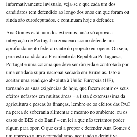
informativamente invisuais, veja-se o que cada um dos
candidatos tem defendido ao longo dos anos em que foram ou
ainda são eurodeputados, e continuam hoje a defender.
Ana Gomes está num dos extremos, «não só aprova a
integração de Portugal na zona euro como defende um
aprofundamento federalizante do projecto europeu». Ou seja,
para esta candidata a Presidente da República Portuguesa,
Portugal é uma colónia que deve ser dirigida e controlada por
uma entidade supra-nacional sediada em Bruxelas. Isto é
aceitar uma rendição absoluta à União Europeia (UE),
tornando as suas exigências de hoje, que fazem sentir os seus
efeitos nefastos em muitas áreas – a lista é extensíssima da
agricultura e pescas às finanças, lembre-se os efeitos das PAC
na perca de soberania alimentar e mesmo no ambiente, ou os
casos do BES e do Banif – em lei a que não teríamos poder
algum para opor. O que está a propor e defender Ana Gomes é
um regresso a um neofeudalismo, aceitando a definitiva