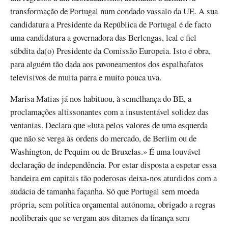
transformação de Portugal num condado vassalo da UE. A sua
candidatura a Presidente da República de Portugal é de facto
uma candidatura a governadora das Berlengas, leal e fiel
súbdita da(o) Presidente da Comissão Europeia. Isto é obra,
para alguém tão dada aos pavoneamentos dos espalhafatos
televisivos de muita parra e muito pouca uva.
Marisa Matias já nos habituou, à semelhança do BE, a
proclamações altissonantes com a insustentável solidez das
ventanias. Declara que «luta pelos valores de uma esquerda
que não se verga às ordens do mercado, de Berlim ou de
Washington, de Pequim ou de Bruxelas.» É uma louvável
declaração de independência. Por estar disposta a espetar essa
bandeira em capitais tão poderosas deixa-nos aturdidos com a
audácia de tamanha façanha. Só que Portugal sem moeda
própria, sem política orçamental autónoma, obrigado a regras
neoliberais que se vergam aos ditames da finança sem