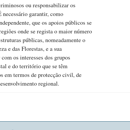
criminosos ou responsabilizar os
É necessário garantir, como
dependente, que os apoios públicos se
 regiões onde se regista o maior número
 estruturas públicas, nomeadamente o
za e das Florestas, e a sua
com os interesses dos grupos
al e do território que se têm
os em termos de protecção civil, de
desenvolvimento regional.