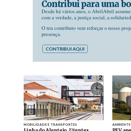
Contribui para uma bo
Desde há vários anos, o AbrilAbril assum
com a verdade, a justiça social, a solidarie
O teu contributo vem reforçar o nosso proj
presença.
CONTRIBUI AQUI
MOBILIDADE E TRANSPORTES
AMBIENTE
Linha do Alentejo. Utentes
PEV ape