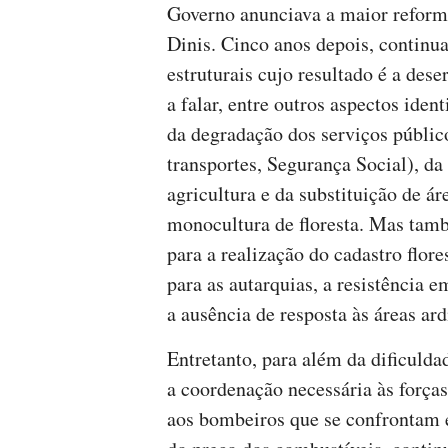
Governo anunciava a maior reforma
Dinis. Cinco anos depois, continu
estruturais cujo resultado é a des
a falar, entre outros aspectos ide
da degradação dos serviços público
transportes, Segurança Social), d
agricultura e da substituição de á
monocultura de floresta. Mas tam
para a realização do cadastro flor
para as autarquias, a resistência e
a ausência de resposta às áreas ard
Entretanto, para além da dificuld
a coordenação necessária às força
aos bombeiros que se confrontam 