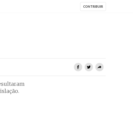
CONTRIBUIR
resultaram
islação.