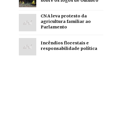
sobre os fogos de Outubro
CNA leva protesto da
agricultura familiar ao
Parlamento
Incêndios florestais e
responsabilidade política