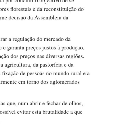
a por concluir o objectivo de se
res florestais e da reconstituição do
orme decisão da Assembleia da
urar a regulação do mercado da
e e garanta preços justos à produção,
ção dos preços nas diversas regiões.
a agricultura, da pastorícia e da
 fixação de pessoas no mundo rural e a
larmente em torno dos aglomerados
s que, num abrir e fechar de olhos,
sível evitar esta brutalidade a que
.