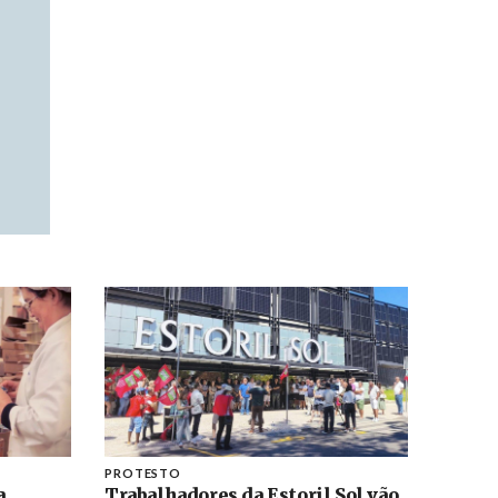
PROTESTO
a
Trabalhadores da Estoril Sol vão