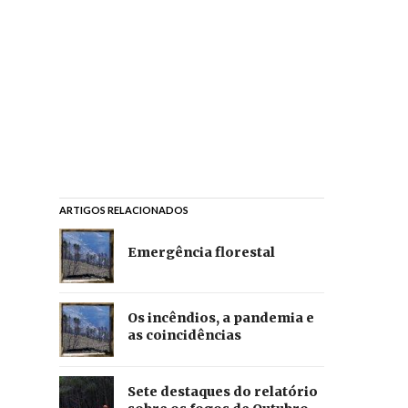
ARTIGOS RELACIONADOS
Emergência florestal
Os incêndios, a pandemia e
as coincidências
Sete destaques do relatório