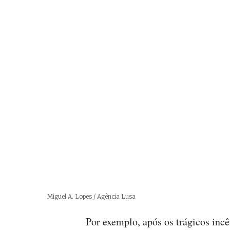
Créditos
Miguel A. Lopes / Agência Lusa
Por exemplo, após os trágicos inc