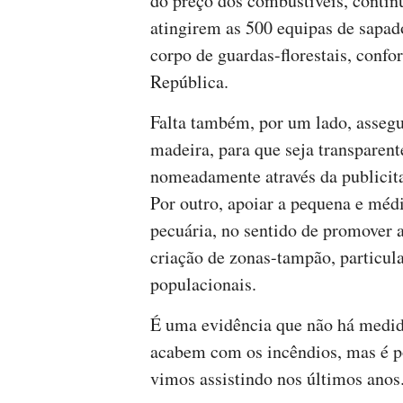
do preço dos combustíveis, continu
atingirem as 500 equipas de sapado
corpo de guardas-florestais, conf
República.
Falta também, por um lado, asseg
madeira, para que seja transparent
nomeadamente através da publicita
Por outro, apoiar a pequena e médi
pecuária, no sentido de promover a
criação de zonas-tampão, particu
populacionais.
É uma evidência que não há medida
acabem com os incêndios, mas é pos
vimos assistindo nos últimos anos