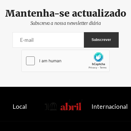
Mantenha-se actualizado
Subscreva a nossa newsletter diária
AbrilAbril
Local
Internacional