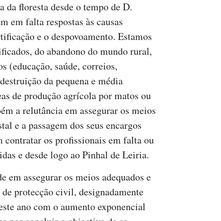
 da floresta desde o tempo de D.
am em falta respostas às causas
ertificação e o despovoamento. Estamos
ntificados, do abandono do mundo rural,
s (educação, saúde, correios,
a destruição da pequena e média
reas de produção agrícola por matos ou
bém a relutância em assegurar os meios
estal e a passagem dos seus encargos
m contratar os profissionais em falta ou
idas e desde logo ao Pinhal de Leiria.
ade em assegurar os meios adequados e
s de protecção civil, designadamente
este ano com o aumento exponencial