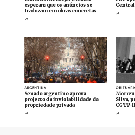
esperam que os anúncios se
Central
traduzam em obras concretas
ARGENTINA
OBITUÁRI
Senado argentino aprova
Morreu
projecto da inviolabilidade da
Silva, 
propriedade privada
CGTP-I