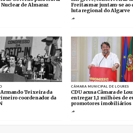
 Nuclear de Almaraz
Freitasmar juntam-se ao 
luta regional do Algarve
O
CÂMARA MUNICIPAL DE LOURES
 Armando Teixeira da
CDU acusa Câmara de Lou
primeiro coordenador da
entregar 1,1 milhões de e
N
promotores imobiliários