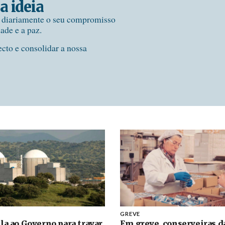
a ideia
e diariamente o seu compromisso
dade e a paz.
ecto e consolidar a nossa
GREVE
la ao Governo para travar
Em greve, conserveiras d