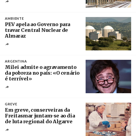
Créditos
/ IP
AMBIENTE
PEV apela ao Governo para
travar Central Nuclear de
Almaraz
Crédito
ARGENTINA
Milei admite o agravamento
da pobreza no país: «O cenário
é terrível»
Crédito
GREVE
Em greve, conserveiras da
Freitasmar juntam-se ao dia
de luta regional do Algarve