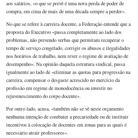
aos salários, «o que se prevê é uma nova perda de poder de
compra, em cima de mais de uma década sempre a perder».
No que se refere à carreira docente, a Federação entende que a
proposta do Executivo «passa completamente ao lado dos
problemas, não prevendo verbas que permitam recuperar o
tempo de serviço congelado, corrigir os abusos e ilegalidades
nos horários de trabalho, nem rever o regime de avaliação de
desempenho». Na opinião daquela estrutura sindical, passa
igualmente ao lado de «eliminar as quotas para progressão na
carreira, compensar o desgaste acrescido no exercício da
profissão em regime de monodocência ou investir no
rejuvenescimento do corpo docente».
Por outro lado, acusa, «também não se vê neste orçamento
nenhuma intenção de combater a precariedade ou de instituir
incentivos à colocação de docentes em zonas para as quais é
necessário atrair professores».