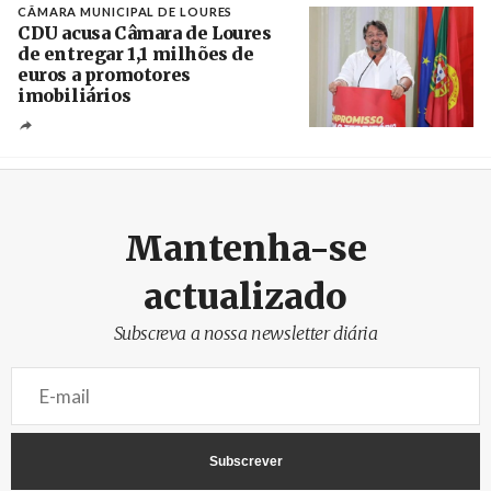
CÂMARA MUNICIPAL DE LOURES
CDU acusa Câmara de Loures
de entregar 1,1 milhões de
euros a promotores
imobiliários
Créditos
Ricardo Leão
Mantenha-se
actualizado
Subscreva a nossa newsletter diária