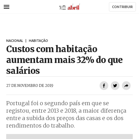
AbrilAbril
Passar
CONTRIBUIR
para
o
conteúdo
principal
NACIONAL
|
HABITAÇÃO
Custos com habitação
aumentam mais 32% do que
salários
AbrilAbril
27 DE NOVEMBRO DE 2019
Portugal foi o segundo país em que se
registou, entre 2013 e 2018, a maior diferença
entre a subida dos preços das casas e os dos
rendimentos do trabalho.