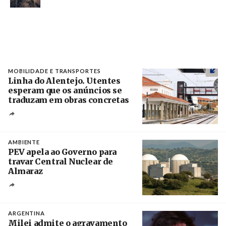
MOBILIDADE E TRANSPORTES
Linha do Alentejo. Utentes
esperam que os anúncios se
traduzam em obras concretas
Créditos
/ IP
AMBIENTE
PEV apela ao Governo para
travar Central Nuclear de
Almaraz
Crédito
ARGENTINA
Milei admite o agravamento