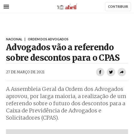
AbrilAbril
Passar
CONTRIBUIR
para
o
conteúdo
principal
NACIONAL
|
ORDEM DOS ADVOGADOS
Advogados vão a referendo
sobre descontos para o CPAS
AbrilAbril
27 DE MARÇO DE 2021
A Assembleia Geral da Ordem dos Advogados
aprovou, por larga maioria, a realização de um
referendo sobre o futuro dos descontos para a
Caixa de Previdência de Advogados e
Solicitadores (CPAS).