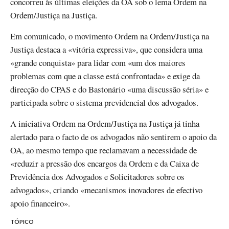
concorreu às últimas eleições da OA sob o lema Ordem na
Ordem/Justiça na Justiça.
Em comunicado, o movimento Ordem na Ordem/Justiça na
Justiça destaca a «vitória expressiva», que considera uma
«grande conquista» para lidar com «um dos maiores
problemas com que a classe está confrontada» e exige da
direcção do CPAS e do Bastonário «uma discussão séria» e
participada sobre o sistema previdencial dos advogados.
A iniciativa Ordem na Ordem/Justiça na Justiça já tinha
alertado para o facto de os advogados não sentirem o apoio da
OA, ao mesmo tempo que reclamavam a necessidade de
«reduzir a pressão dos encargos da Ordem e da Caixa de
Previdência dos Advogados e Solicitadores sobre os
advogados», criando «mecanismos inovadores de efectivo
apoio financeiro».
TÓPICO