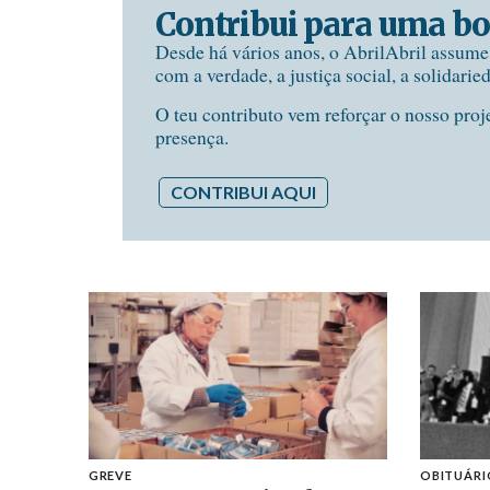
Contribui para uma bo
Desde há vários anos, o AbrilAbril assum
com a verdade, a justiça social, a solidarie
O teu contributo vem reforçar o nosso proj
presença.
CONTRIBUI AQUI
GREVE
OBITUÁRI