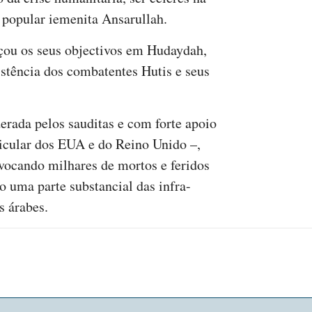
 popular iemenita Ansarullah.
çou os seus objectivos em Hudaydah,
stência dos combatentes Hutis e seus
erada pelos sauditas e com forte apoio
ticular dos EUA e do Reino Unido –,
vocando milhares de mortos e feridos
do uma parte substancial das infra-
s árabes.