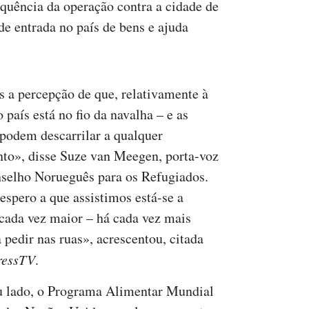
quência da operação contra a cidade de
de entrada no país de bens e ajuda
 a percepção de que, relativamente à
 país está no fio da navalha – e as
 podem descarrilar a qualquer
o», disse Suze van Meegen, porta-voz
selho Norueguês para os Refugiados.
espero a que assistimos está-se a
 cada vez maior – há cada vez mais
 pedir nas ruas», acrescentou, citada
ressTV
.
u lado, o Programa Alimentar Mundial