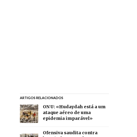
ARTIGOS RELACIONADOS
ONU: «Hudaydah está a um
ataque aéreo de uma
epidemia imparável»
Ofensiva saudita contra