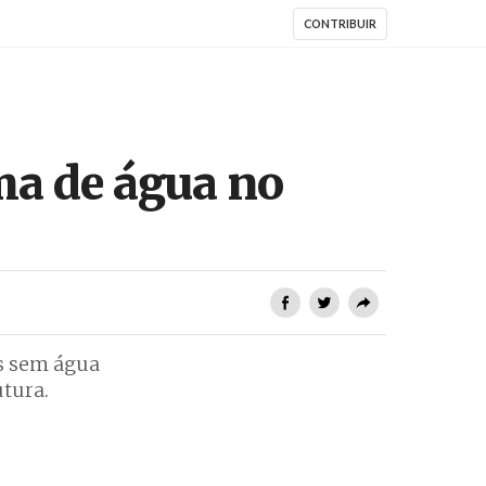
CONTRIBUIR
ma de água no
as sem água
utura.