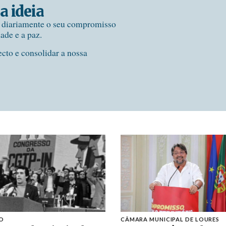
a ideia
e diariamente o seu compromisso
dade e a paz.
ecto e consolidar a nossa
O
CÂMARA MUNICIPAL DE LOURES