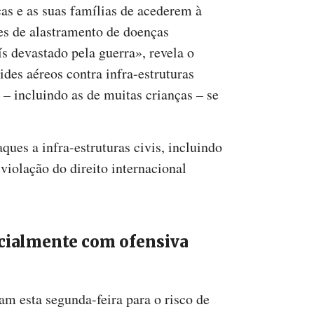
as e as suas famílias de acederem à
es de alastramento de doenças
ís devastado pela guerra», revela o
ides aéreos contra infra-estruturas
– incluindo as de muitas crianças – se
ques a infra-estruturas civis, incluindo
violação do direito internacional
ialmente com ofensiva
am esta segunda-feira para o risco de