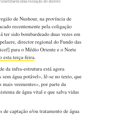
s constituem uma violação do direito
região de Nushour, na província de
tacado recentemente pela coligação
 já ter sido bombardeado duas vezes em
pelaere, director regional do Fundo das
icef] para o Médio Oriente e o Norte
 esta terça-feira
.
e da infra-estrutura está agora
 sem água potável», lê-se no texto, que
s mais veementes», por parte da
istema de água vital e que salva vidas
s de captação e/ou tratamento de água