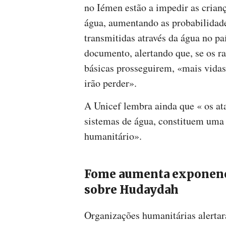
no Iémen estão a impedir as crianç
água, aumentando as probabilidad
transmitidas através da água no pa
documento, alertando que, se os ra
básicas prosseguirem, «mais vidas 
irão perder».
A Unicef lembra ainda que « os ata
sistemas de água, constituem uma 
humanitário».
Fome aumenta exponenc
sobre Hudaydah
Organizações humanitárias alertar