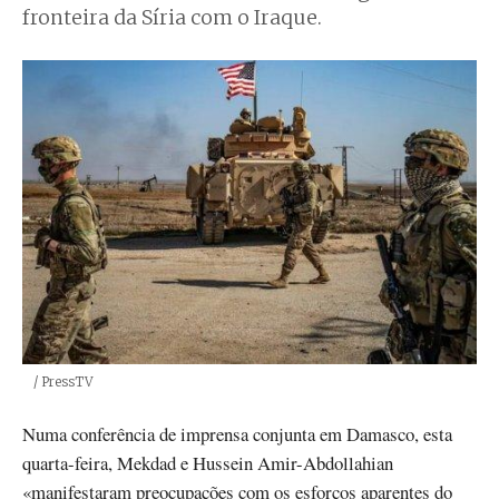
fronteira da Síria com o Iraque.
Créditos
/ PressTV
Numa conferência de imprensa conjunta em Damasco, esta
quarta-feira, Mekdad e Hussein Amir-Abdollahian
«manifestaram preocupações com os esforços aparentes do