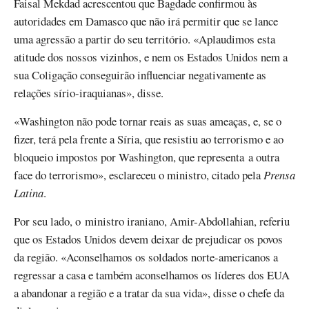
Faisal Mekdad acrescentou que Bagdade confirmou às
autoridades em Damasco que não irá permitir que se lance
uma agressão a partir do seu território. «Aplaudimos esta
atitude dos nossos vizinhos, e nem os Estados Unidos nem a
sua Coligação conseguirão influenciar negativamente as
relações sírio-iraquianas», disse.
«Washington não pode tornar reais as suas ameaças, e, se o
fizer, terá pela frente a Síria, que resistiu ao terrorismo e ao
bloqueio impostos por Washington, que representa a outra
face do terrorismo», esclareceu o ministro, citado pela
Prensa
Latina
.
Por seu lado, o ministro iraniano, Amir-Abdollahian, referiu
que os Estados Unidos devem deixar de prejudicar os povos
da região. «Aconselhamos os soldados norte-americanos a
regressar a casa e também aconselhamos os líderes dos EUA
a abandonar a região e a tratar da sua vida», disse o chefe da