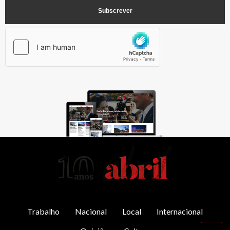
AbrilAbril
Trabalho
Nacional
Local
Internacional