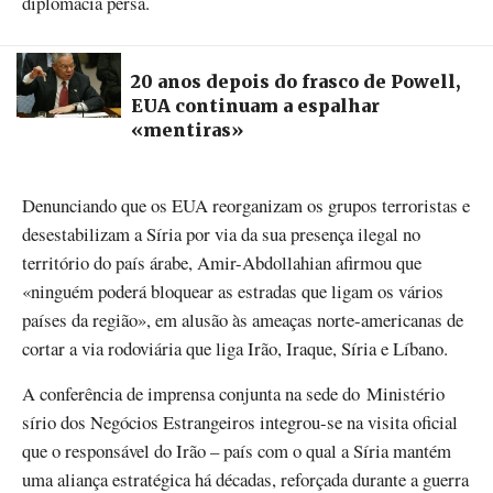
diplomacia persa.
20 anos depois do frasco de Powell,
EUA continuam a espalhar
«mentiras»
Denunciando que os EUA reorganizam os grupos terroristas e
desestabilizam a Síria por via da sua presença ilegal no
território do país árabe, Amir-Abdollahian afirmou que
«ninguém poderá bloquear as estradas que ligam os vários
países da região», em alusão às ameaças norte-americanas de
cortar a via rodoviária que liga Irão, Iraque, Síria e Líbano.
A conferência de imprensa conjunta na sede do Ministério
sírio dos Negócios Estrangeiros integrou-se na visita oficial
que o responsável do Irão – país com o qual a Síria mantém
uma aliança estratégica há décadas, reforçada durante a guerra