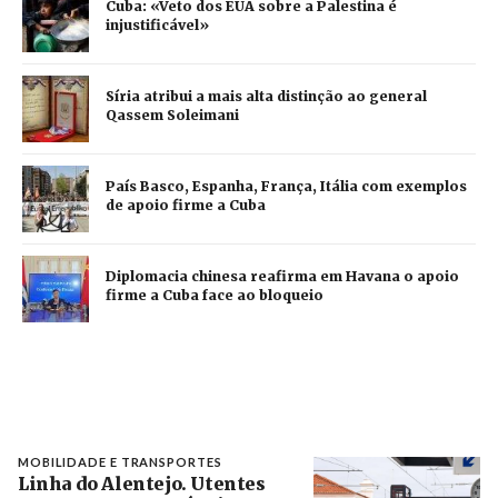
Cuba: «Veto dos EUA sobre a Palestina é
injustificável»
Síria atribui a mais alta distinção ao general
Qassem Soleimani
País Basco, Espanha, França, Itália com exemplos
de apoio firme a Cuba
Diplomacia chinesa reafirma em Havana o apoio
firme a Cuba face ao bloqueio
MOBILIDADE E TRANSPORTES
Linha do Alentejo. Utentes