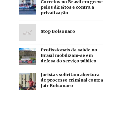
Correios no Brasil em greve
pelos direitos e contra a
privatização
Stop Bolsonaro
Profissionais da saúde no
Brasil mobilizam-se em
defesa do serviço público
Juristas solicitam abertura
de processo criminal contra
Jair Bolsonaro