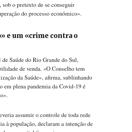
 sob o pretexto de se conseguir
cuperação do processo económico».
» e um «crime contra o
l de Saúde do Rio Grande do Sul,
bilidade de venda. «O Conselho tem
atização da Saúde», afirma, sublinhando
ico em plena pandemia da Covid-19 é
co».
eria assumir o controle de toda rede
ncia à população, declaram a intenção de