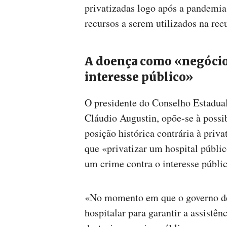
privatizadas logo após a pandemia,
recursos a serem utilizados na re
A doença como «negócio
interesse público»
O presidente do Conselho Estadua
Cláudio Augustin, opõe-se à possi
posição histórica contrária à priv
que «privatizar um hospital públ
um crime contra o interesse públi
«No momento em que o governo dev
hospitalar para garantir a assistê