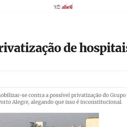
AbrilAbril
rivatização de hospitai
mobilizar-se contra a possível privatização do Grupo
orto Alegre, alegando que isso é inconstitucional.