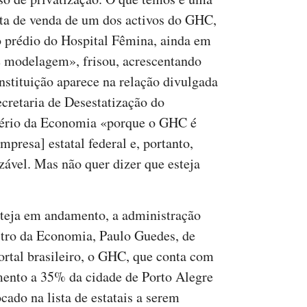
ta de venda de um dos activos do GHC,
o prédio do Hospital Fêmina, ainda em
e modelagem», frisou, acrescentando
instituição aparece na relação divulgada
ecretaria de Desestatização do
ério da Economia «porque o GHC é
mpresa] estatal federal e, portanto,
izável. Mas não quer dizer que esteja
teja em andamento, a administração
stro da Economia, Paulo Guedes, de
rtal brasileiro, o GHC, que conta com
mento a 35% da cidade de Porto Alegre
cado na lista de estatais a serem