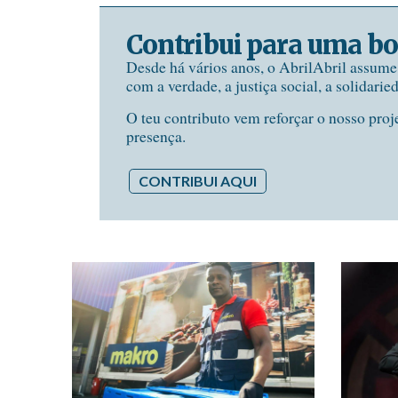
Contribui para uma bo
Desde há vários anos, o AbrilAbril assum
com a verdade, a justiça social, a solidarie
O teu contributo vem reforçar o nosso proj
presença.
CONTRIBUI AQUI