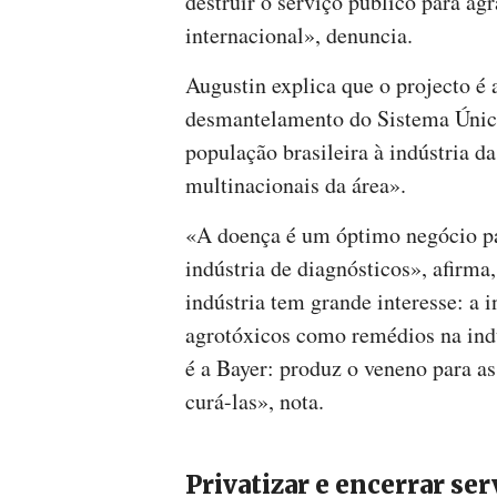
destruir o serviço público para agr
internacional», denuncia.
Augustin explica que o projecto é a
desmantelamento do Sistema Único
população brasileira à indústria d
multinacionais da área».
«A doença é um óptimo negócio par
indústria de diagnósticos», afirma
indústria tem grande interesse: a 
agrotóxicos como remédios na ind
é a Bayer: produz o veneno para a
curá-las», nota.
Privatizar e encerrar ser