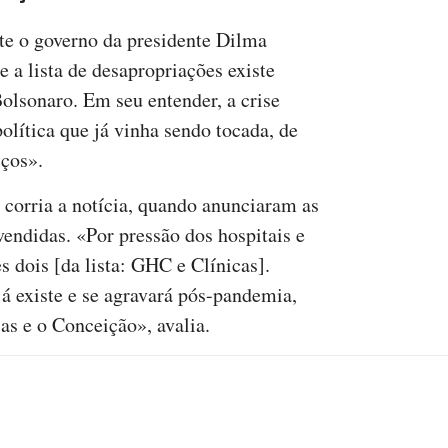
e o governo da presidente Dilma
 a lista de desapropriações existe
Bolsonaro. Em seu entender, a crise
olítica que já vinha sendo tocada, de
iços».
 corria a notícia, quando anunciaram as
endidas. «Por pressão dos hospitais e
s dois [da lista: GHC e Clínicas].
já existe e se agravará pós-pandemia,
cas e o Conceição», avalia.