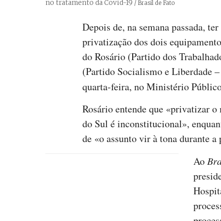
no tratamento da Covid-19
Créditos
/ Brasil de Fato
Depois de, na semana passada, ter 
privatização dos dois equipamento
do Rosário (Partido dos Trabalha
(Partido Socialismo e Liberdade –
quarta-feira, no Ministério Públic
Rosário entende que «privatizar o
do Sul é inconstitucional», enquan
de «o assunto vir à tona durante 
Ao
Bra
presid
Hospit
proces
proces