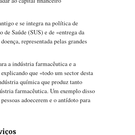
adar ao capital financeiro
ntigo e se integra na política de
 de Saúde (SUS) e de «entrega da
a doença, representada pelas grandes
a a indústria farmacêutica e a
, explicando que «todo um sector desta
indústria química que produz tanto
ústria farmacêutica. Um exemplo disso
s pessoas adoecerem e o antídoto para
viços