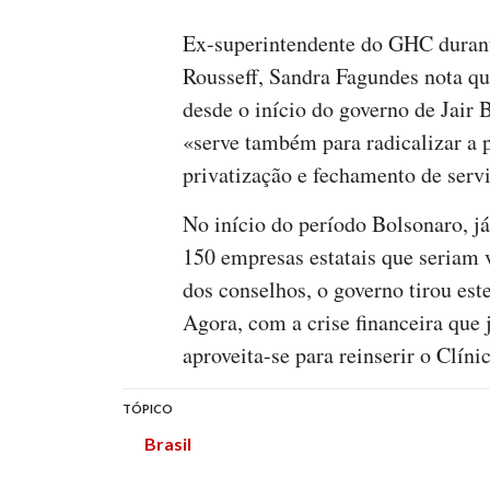
Ex-superintendente do GHC durant
Rousseff, Sandra Fagundes nota que
desde o início do governo de Jair 
«serve também para radicalizar a p
privatização e fechamento de serv
No início do período Bolsonaro, já
150 empresas estatais que seriam v
dos conselhos, o governo tirou este
Agora, com a crise financeira que 
aproveita-se para reinserir o Clíni
TÓPICO
Brasil