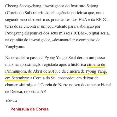
Cheong Seong-chang, investigador do Instituto Sejong
(Coreia do Sul) referiu àquela agência noticiosa que, num
segundo encontro entre os presidentes dos EUA e da RPDC,
teria de se encontrar um equivalente para a abolição por
Pyongyang disponível dos seus mísseis ICBM», o qual seria,
na opinião do investigador, «desmantelar o complexo de
Yongbyon».
Na terça-feira passada Pyong Yang e Seul deram um passo
mais na aproximação registada após a histórica
cimeira de
Panmunjom, de Abril de 2018
, e da
cimeira de Pyong Yang,
em Setembro
: a Coreia do Sul concordou em deixar de
chamar «inimigo» à Coreia do Norte no seu documento bienal
de Defesa, reporta a AP.
TÓPICO
Península da Coreia