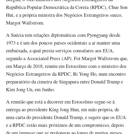
República Popular Democrática da Coreia (RPDC), Chue Son
Hui, e a própria ministra dos Negócios Estrangeiros sueco,
Margot Wallstrom.
A Suécia tem relações diplomáticas com Pyongyang desde
1973 e é um dos poucos países ocidentais a aí manter uma
embaixada, a qual presta serviços consulares aos EUA,
segundo a Associated Press (AP). Foi Margot Wallstrom que,
em Março de 2018, reuniu em Estocolmo com o ministro dos
Negócios Estrangeiros da RPDC, Ri Yong Ho, num encontro
preparatório da cimeira de Singapura entre Donald Trump e
Kim Jong Un, em Junho.
A reunião que está a decorrer em Estocolmo segue-se à
entrega ao presidente King Jong Hun, em mão própria, de
uma carta do presidente Donald Trump, e sugere que os EUA
e a RPDC estão mais próximos de um compromisso, depois
de um impasse que se prolongou ao longo de muitos meses.