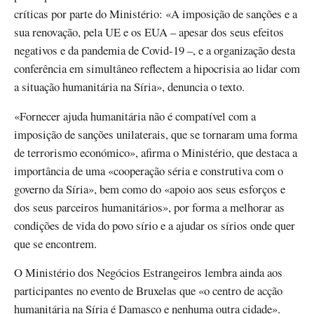
críticas por parte do Ministério: «A imposição de sanções e a
sua renovação, pela UE e os EUA – apesar dos seus efeitos
negativos e da pandemia de Covid-19 –, e a organização desta
conferência em simultâneo reflectem a hipocrisia ao lidar com
a situação humanitária na Síria», denuncia o texto.
«Fornecer ajuda humanitária não é compatível com a
imposição de sanções unilaterais, que se tornaram uma forma
de terrorismo económico», afirma o Ministério, que destaca a
importância de uma «cooperação séria e construtiva com o
governo da Síria», bem como do «apoio aos seus esforços e
dos seus parceiros humanitários», por forma a melhorar as
condições de vida do povo sírio e a ajudar os sírios onde quer
que se encontrem.
O Ministério dos Negócios Estrangeiros lembra ainda aos
participantes no evento de Bruxelas que «o centro de acção
humanitária na Síria é Damasco e nenhuma outra cidade».