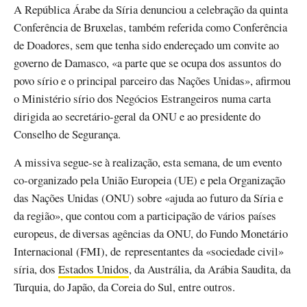
A República Árabe da Síria denunciou a celebração da quinta
Conferência de Bruxelas, também referida como Conferência
de Doadores, sem que tenha sido endereçado um convite ao
governo de Damasco, «a parte que se ocupa dos assuntos do
povo sírio e o principal parceiro das Nações Unidas», afirmou
o Ministério sírio dos Negócios Estrangeiros numa carta
dirigida ao secretário-geral da ONU e ao presidente do
Conselho de Segurança.
A missiva segue-se à realização, esta semana, de um evento
co-organizado pela União Europeia (UE) e pela Organização
das Nações Unidas (ONU) sobre «ajuda ao futuro da Síria e
da região», que contou com a participação de vários países
europeus, de diversas agências da ONU, do Fundo Monetário
Internacional (FMI), de representantes da «sociedade civil»
síria, dos
Estados Unidos
, da Austrália, da Arábia Saudita, da
Turquia, do Japão, da Coreia do Sul, entre outros.