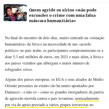
Quem agride os sírios «não pode
esconder o crime com uma falsa
máscara humanitária»
No final do encontro de dois dias, muito centrado na «situação
humanitária» da Síria e na necessidade de um «acordo
político» no país árabe, os participantes comprometeram-se a
doar 5,3 mil milhões de euros, em 2021 e mais além, à Síria e
aos países vizinhos que albergam o maior número de
refugiados sírios.
Alguns dos países europeus, os EUA e seus aliados do Médio
Oriente presentes no evento são há muito apontados por
Damasco – e não só – como os grandes instigadores da guerra
de agressão movida contra o país levantino,
nomeadamente
por via do apoio prestado a vários grupos terroristas
no