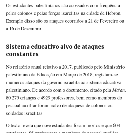
Os estudantes palestinianos são acossados com frequência
pelos colonos e pelas forças isarelitas na cidade de Hebron.
Exemplo disso são os ataques ocorridos a 21 de Fevereiro ou
a 16 de Dezembro.
Sistema educativo alvo de ataques
constantes
No relatório anual relativo a 2017, publicado pelo Ministério
palestiniano da Educação em Março de 2018, registam-se
inúmeros ataques do governo israelita ao sistema educativo
palestiniano. De acordo com o documento, citado pela
Ma'an
,
80 279 crianças e 4929 professores, bem como membros do
pessoal auxiliar foram «alvo de ataques» de colonos ou
soldados israelitas.
O texto revela que nove estudantes foram mortos e que 603
estudantes, 55 professores e membros do pessoal auxiliar