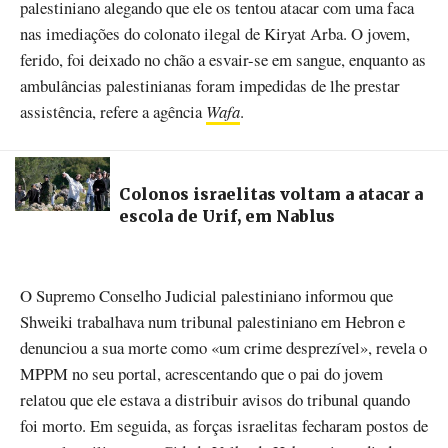
palestiniano alegando que ele os tentou atacar com uma faca
nas imediações do colonato ilegal de Kiryat Arba. O jovem,
ferido, foi deixado no chão a esvair-se em sangue, enquanto as
ambulâncias palestinianas foram impedidas de lhe prestar
assistência, refere a agência
Wafa
.
Colonos israelitas voltam a atacar a
escola de Urif, em Nablus
O Supremo Conselho Judicial palestiniano informou que
Shweiki trabalhava num tribunal palestiniano em Hebron e
denunciou a sua morte como «um crime desprezível», revela o
MPPM no seu portal, acrescentando que o pai do jovem
relatou que ele estava a distribuir avisos do tribunal quando
foi morto. Em seguida, as forças israelitas fecharam postos de