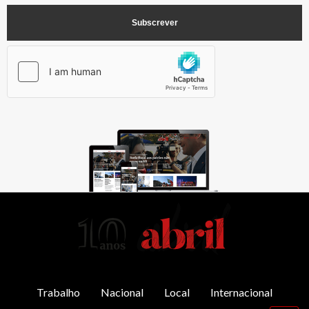
AbrilAbril
Trabalho
Nacional
Local
Internacional