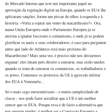
do Mercado Interno que teve um importante papel na
aprovação da regulação digital na Europa, quando os EUA lhe
aplicaram sanções, foram um piscar de olhos à esquerda e à
história: «Volta a soprar um vento de macarthismo?». Ora,
numa União Europeia onde o Parlamento Europeu já se
atreveu a igualar fascismo e comunismo, e onde já se podem
glorificar os nazis e seus colaboradores, é caso para perguntar
antes que lado do Atlântico está mais próximo do
Macarthismo? Mais uma vez, é preciso não nos deixarmos
enganar: eles lutam pelo direito a censurar, mas estão unidos
quando se trata de censurar os comunistas, os trabalhadores e
os povos. Contemos os protestos da UE à agressão militar
dos EUA à Venezuela...
Só o mais cego eurocentrismo – e muita cumplicidade de
classe – nos pode fazer acreditar que a UE é um melhor
censor que os EUA. Porque essa é de facto a alternativa que
nos querem vender: é melhor ser a Comissão Europeia a