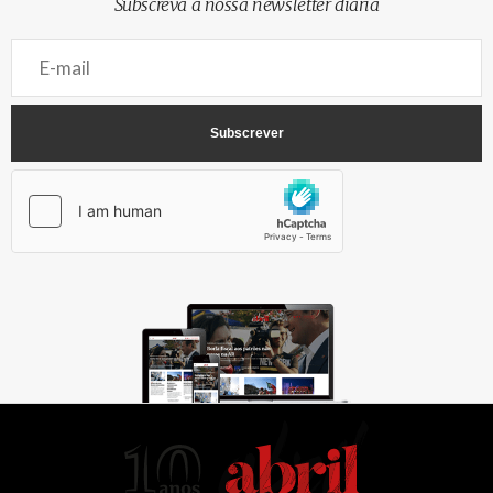
Subscreva a nossa newsletter diária
AbrilAbril