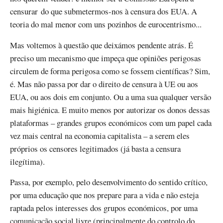
censurar do que submetermos-nos à censura dos EUA. A
teoria do mal menor com uns pozinhos de eurocentrismo...
Mas voltemos à questão que deixámos pendente atrás. É
preciso um mecanismo que impeça que opiniões perigosas
circulem de forma perigosa como se fossem científicas? Sim,
é. Mas não passa por dar o direito de censura à UE ou aos
EUA, ou aos dois em conjunto. Ou a uma sua qualquer versão
mais higiénica. E muito menos por autorizar os donos dessas
plataformas – grandes grupos económicos com um papel cada
vez mais central na economia capitalista – a serem eles
próprios os censores legitimados (já basta a censura
ilegítima).
Passa, por exemplo, pelo desenvolvimento do sentido crítico,
por uma educação que nos prepare para a vida e não esteja
raptada pelos interesses dos grupos económicos, por uma
comunicação social livre (principalmente do controlo do