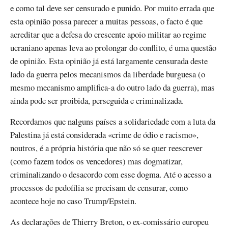
e como tal deve ser censurado e punido. Por muito errada que
esta opinião possa parecer a muitas pessoas, o facto é que
acreditar que a defesa do crescente apoio militar ao regime
ucraniano apenas leva ao prolongar do conflito, é uma questão
de opinião. Esta opinião já está largamente censurada deste
lado da guerra pelos mecanismos da liberdade burguesa (o
mesmo mecanismo amplifica-a do outro lado da guerra), mas
ainda pode ser proibida, perseguida e criminalizada.
Recordamos que nalguns países a solidariedade com a luta da
Palestina já está considerada «crime de ódio e racismo»,
noutros, é a própria história que não só se quer reescrever
(como fazem todos os vencedores) mas dogmatizar,
criminalizando o desacordo com esse dogma. Até o acesso a
processos de pedofilia se precisam de censurar, como
acontece hoje no caso Trump/Epstein.
As declarações de Thierry Breton, o ex-comissário europeu