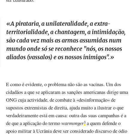
«
A pirataria, a unilateralidade, a extra-
territorialidade, a chantagem, a intimidação,
são cada vez mais as armas assumidas num
mundo onde só se reconhece "nós, os nossos
aliados (vassalos) e os nossos inimigos".
»
E como é evidente, o problema não são as vacinas. Um dos
cidadãos a que se aplicaram as sanções americanas dirige uma
ONG cuja actividade, de combate à «desinformação» de
supostos extremistas de direita, ajuda muito a ilustrar o que
verdadeiramente está em causa: outra das suas campanhas é a
de que a aplicação do termo
warmonger
a quem defende o
3
apoio militar à Ucrânia deve ser considerado discurso de ódio