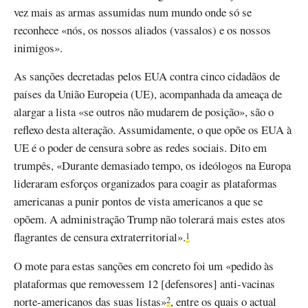
vez mais as armas assumidas num mundo onde só se
reconhece «nós, os nossos aliados (vassalos) e os nossos
inimigos».
As sanções decretadas pelos EUA contra cinco cidadãos de
países da União Europeia (UE), acompanhada da ameaça de
alargar a lista «se outros não mudarem de posição», são o
reflexo desta alteração. Assumidamente, o que opõe os EUA à
UE é o poder de censura sobre as redes sociais. Dito em
trumpês, «Durante demasiado tempo, os ideólogos na Europa
lideraram esforços organizados para coagir as plataformas
americanas a punir pontos de vista americanos a que se
opõem. A administração Trump não tolerará mais estes atos
flagrantes de censura extraterritorial».
1
O mote para estas sanções em concreto foi um «pedido às
plataformas que removessem 12 [defensores] anti-vacinas
norte-americanos das suas listas»
, entre os quais o actual
2