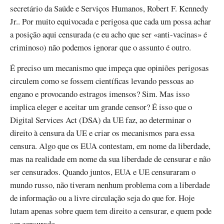
secretário da Saúde e Serviços Humanos, Robert F. Kennedy
Jr.. Por muito equivocada e perigosa que cada um possa achar
a posição aqui censurada (e eu acho que ser «anti-vacinas» é
criminoso) não podemos ignorar que o assunto é outro.
É preciso um mecanismo que impeça que opiniões perigosas
circulem como se fossem científicas levando pessoas ao
engano e provocando estragos imensos? Sim. Mas isso
implica eleger e aceitar um grande censor? É isso que o
Digital Services Act (DSA) da UE faz, ao determinar o
direito à censura da UE e criar os mecanismos para essa
censura. Algo que os EUA contestam, em nome da liberdade,
mas na realidade em nome da sua liberdade de censurar e não
ser censurados. Quando juntos, EUA e UE censuraram o
mundo russo, não tiveram nenhum problema com a liberdade
de informação ou a livre circulação seja do que for. Hoje
lutam apenas sobre quem tem direito a censurar, e quem pode
ser censurado.