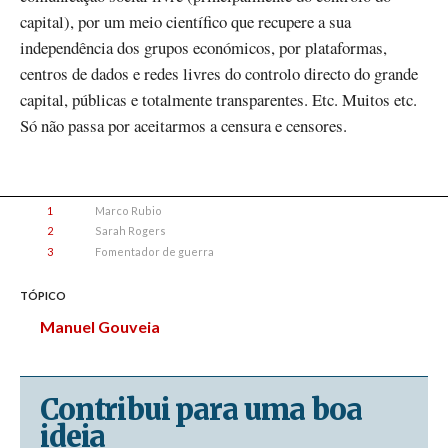
capital), por um meio científico que recupere a sua
independência dos grupos económicos, por plataformas,
centros de dados e redes livres do controlo directo do grande
capital, públicas e totalmente transparentes. Etc. Muitos etc.
Só não passa por aceitarmos a censura e censores.
1
Marco Rubio
2
Sarah Rogers
3
Fomentador de guerra
TÓPICO
Manuel Gouveia
Contribui para uma boa
ideia