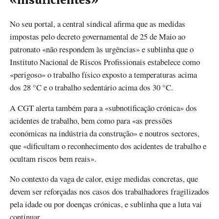
«insuficientes»
No seu portal, a central sindical afirma que as medidas
impostas pelo decreto governamental de 25 de Maio ao
patronato «não respondem às urgências» e sublinha que o
Instituto Nacional de Riscos Profissionais estabelece como
«perigoso» o trabalho físico exposto a temperaturas acima
dos 28 °C e o trabalho sedentário acima dos 30 °C.
A CGT alerta também para a «subnotificação crónica» dos
acidentes de trabalho, bem como para «as pressões
económicas na indústria da construção» e noutros sectores,
que «dificultam o reconhecimento dos acidentes de trabalho e
ocultam riscos bem reais».
No contexto da vaga de calor, exige medidas concretas, que
devem ser reforçadas nos casos dos trabalhadores fragilizados
pela idade ou por doenças crónicas, e sublinha que a luta vai
continuar.