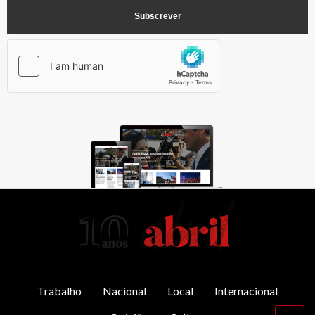
AbrilAbril
Trabalho
Nacional
Local
Internacional