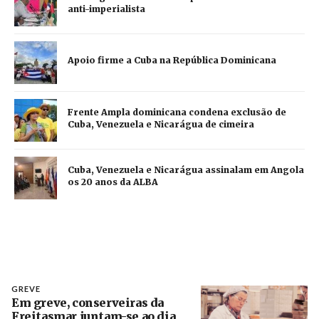
anti-imperialista
Apoio firme a Cuba na República Dominicana
Frente Ampla dominicana condena exclusão de
Cuba, Venezuela e Nicarágua de cimeira
Cuba, Venezuela e Nicarágua assinalam em Angola
os 20 anos da ALBA
GREVE
Em greve, conserveiras da
Freitasmar juntam-se ao dia