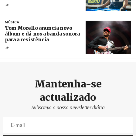
Crédito
MÚSICA
Tom Morello anuncia novo
álbum e dá-nos a banda sonora
para a resistência
Crédito
Mantenha-se
actualizado
Subscreva a nossa newsletter diária