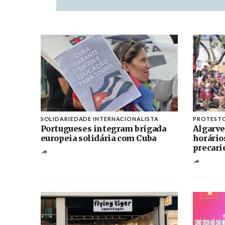
SOLIDARIEDADE INTERNACIONALISTA
PROTEST
Portugueses integram brigada
Algarve
europeia solidária com Cuba
horário
precari