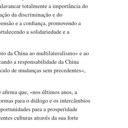
«alavancar totalmente a importância do
nação da discriminação e do
ensão e a confiança, promovendo a
ortalecendo a solidariedade e a
io da China ao multilateralismo» e ao
cando a responsabilidade da China
culo de mudanças sem precedentes»,
a
afirma que, «nos últimos anos, a
formas para o diálogo e os intercâmbios
 oportunidades para a prosperidade
ntes culturas através da sua forte