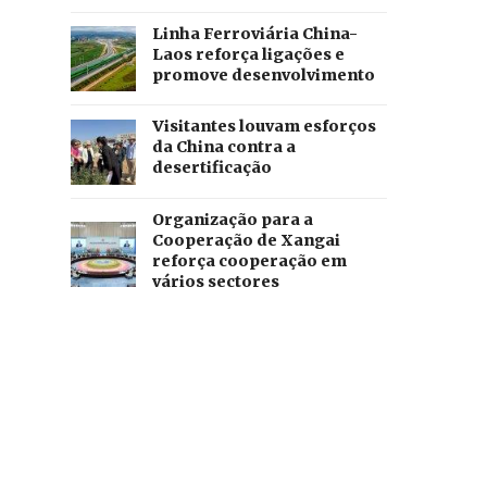
Linha Ferroviária China-
Laos reforça ligações e
promove desenvolvimento
Visitantes louvam esforços
da China contra a
desertificação
Organização para a
Cooperação de Xangai
reforça cooperação em
vários sectores