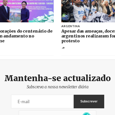
ARGENTINA
rações do centenário de
Apesar das ameaças, doce
em andamento no
argentinos realizaram fo
me
protesto
Mantenha-se actualizado
Subscreva a nossa newsletter diária