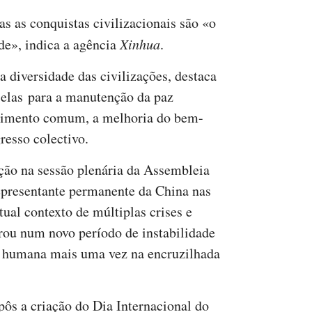
as as conquistas civilizacionais são «o
de», indica a agência
Xinhua
.
a diversidade das civilizações, destaca
e elas para a manutenção da paz
vimento comum, a melhoria do bem-
resso colectivo.
ução na sessão plenária da Assembleia
representante permanente da China nas
ual contexto de múltiplas crises e
trou num novo período de instabilidade
 humana mais uma vez na encruzilhada
opôs a criação do Dia Internacional do