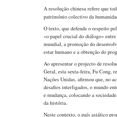
A resolução chinesa refere que tod
património colectivo da humanida
O texto, que defende o respeito pel
«o papel crucial do diálogo» entr
mundial, a promoção do desenvol
estar humano e a obtenção do prog
Ao apresentar o projecto de resol
Geral, esta sexta-feira, Fu Cong, 
Nações Unidas, afirmou que, no act
desafios interligados, o mundo en
e mudança, colocando a sociedade
da história.
Neste contexto, o país asiático pr