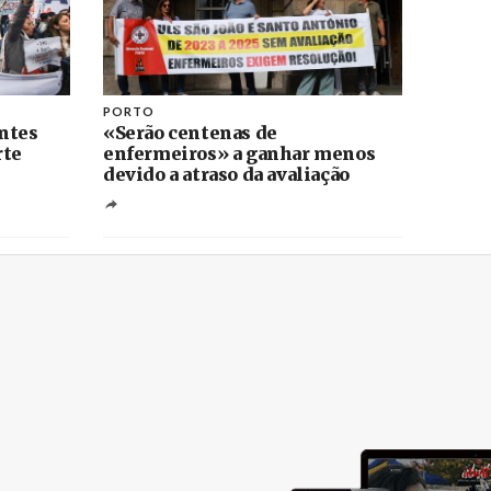
PORTO
ntes
«Serão centenas de
rte
enfermeiros» a ganhar menos
devido a atraso da avaliação