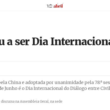
AbrilAbril
u a ser Dia Internacion
ela China e adoptada por unanimidade pela 78.ª se
e Junho é o Dia Internacional do Diálogo entre Civi
discursa na Assembleia Geral, na sede