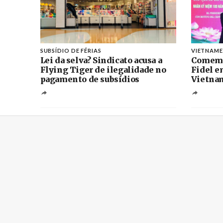
SUBSÍDIO DE FÉRIAS
VIETNAME
Lei da selva? Sindicato acusa a
Comemo
Flying Tiger de ilegalidade no
Fidel 
pagamento de subsídios
Vietna