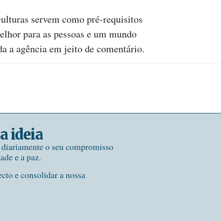
culturas servem como pré-requisitos
melhor para as pessoas e um mundo
da a agência em jeito de comentário.
a ideia
e diariamente o seu compromisso
dade e a paz.
ecto e consolidar a nossa