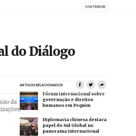
CONTRIBUIR
al do Diálogo
ARTIGOS RELACIONADOS
Fórum internacional sobre
governação e direitos
ssão da
humanos em Pequim
lizações.
Diplomacia chinesa destaca
papel do Sul Global no
panorama internacional