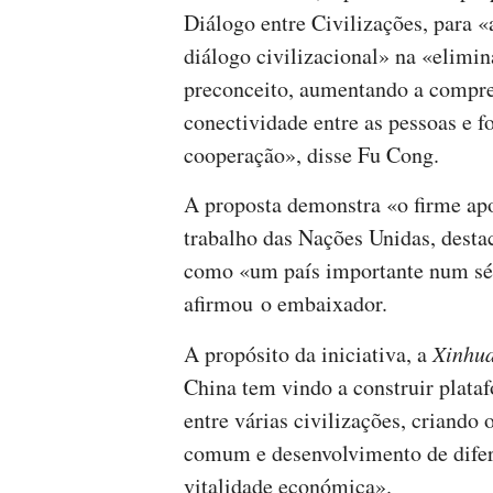
Diálogo entre Civilizações, para 
diálogo civilizacional» na «elimi
preconceito, aumentando a compre
conectividade entre as pessoas e f
cooperação», disse Fu Cong.
A proposta demonstra «o firme apo
trabalho das Nações Unidas, desta
como «um país importante num sé
afirmou o embaixador.
A propósito da iniciativa, a
Xinhu
China tem vindo a construir plata
entre várias civilizações, criando
comum e desenvolvimento de difere
vitalidade económica».