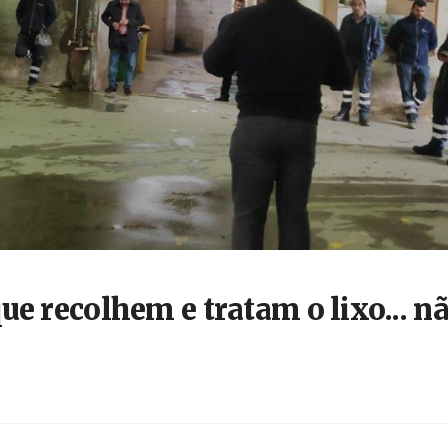
e recolhem e tratam o lixo... n