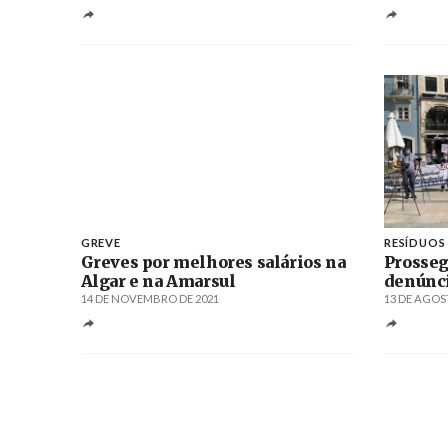
GREVE
RESÍDUOS
Greves por melhores salários na
Prosseg
Algar e na Amarsul
denúnc
14 DE NOVEMBRO DE 2021
13 DE AGOS