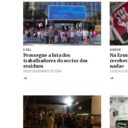
STAL
GREVE
Prossegue a luta dos
Na Ersu
trabalhadores do sector dos
receber
resíduos
nada»
18 DE DEZEMBRO DE 2024
13 DE AGOS