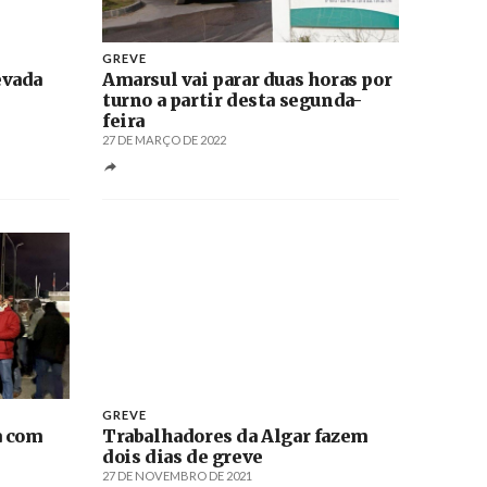
GREVE
evada
Amarsul vai parar duas horas por
turno a partir desta segunda-
feira
27 DE MARÇO DE 2022
GREVE
a com
Trabalhadores da Algar fazem
dois dias de greve
27 DE NOVEMBRO DE 2021