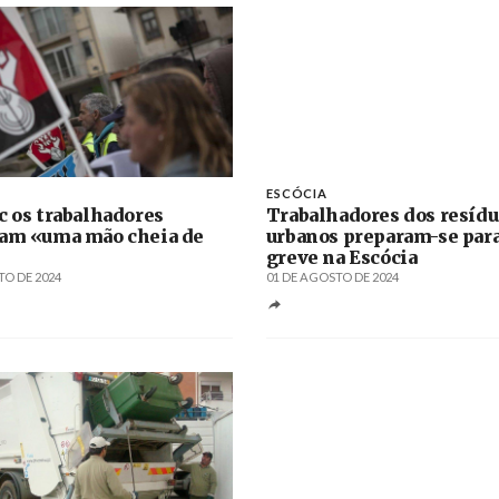
ESCÓCIA
c os trabalhadores
Trabalhadores dos resíd
am «uma mão cheia de
urbanos preparam-se para
greve na Escócia
TO DE 2024
01 DE AGOSTO DE 2024