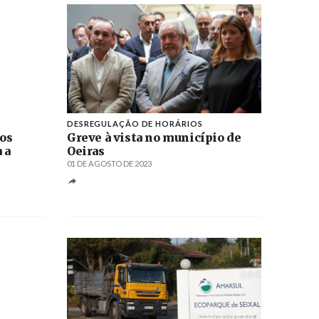
DESREGULAÇÃO DE HORÁRIOS
uos
Greve à vista no município de
 a
Oeiras
01 DE AGOSTO DE 2023