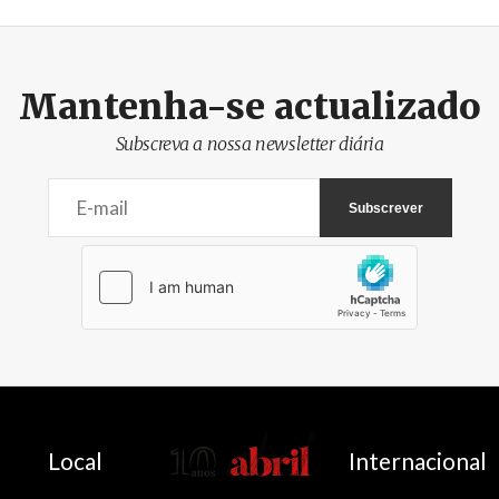
Mantenha-se actualizado
Subscreva a nossa newsletter diária
AbrilAbril
Local
Internacional