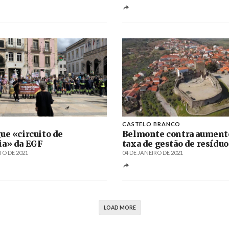
CASTELO BRANCO
ue «circuito de
Belmonte contra aument
ia» da EGF
taxa de gestão de resíduo
TO DE 2021
04 DE JANEIRO DE 2021
LOAD MORE