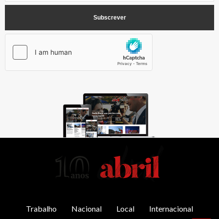
AbrilAbril
Trabalho
Nacional
Local
Internacional