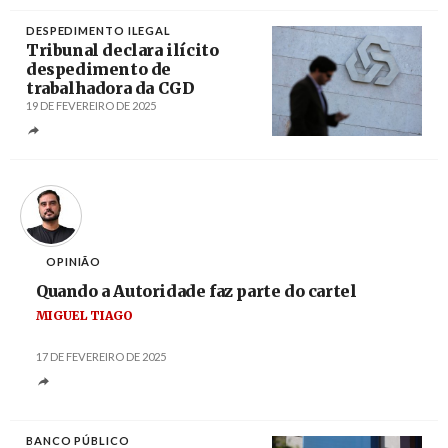
DESPEDIMENTO ILEGAL
Tribunal declara ilícito
despedimento de
trabalhadora da CGD
19 DE FEVEREIRO DE 2025
Créditos
OPINIÃO
Quando a Autoridade faz parte do cartel
MIGUEL TIAGO
17 DE FEVEREIRO DE 2025
BANCO PÚBLICO