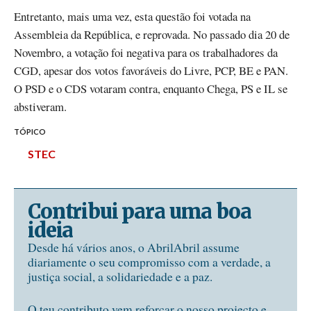
Entretanto, mais uma vez, esta questão foi votada na
Assembleia da República, e reprovada. No passado dia 20 de
Novembro, a votação foi negativa para os trabalhadores da
CGD, apesar dos votos favoráveis do Livre, PCP, BE e PAN.
O PSD e o CDS votaram contra, enquanto Chega, PS e IL se
abstiveram.
TÓPICO
STEC
Contribui para uma boa
ideia
Desde há vários anos, o AbrilAbril assume
diariamente o seu compromisso com a verdade, a
justiça social, a solidariedade e a paz.
O teu contributo vem reforçar o nosso projecto e