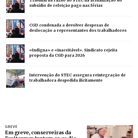
Tribunal dá razão ao STEC na actualização do
subsídio de refeição pago nas férias
CGD condenada a devolver despesas de
deslocação a representantes dos trabalhadores
«Indigna» e «inaceitável». Sindicato rejeita
proposta da CGD para 2026
Intervenção do STEC assegura reintegração de
trabalhadora despedida ilicitamente
GREVE
Em greve, conserveiras da