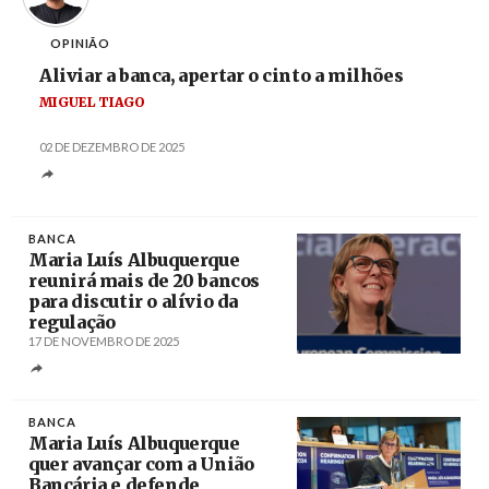
OPINIÃO
Aliviar a banca, apertar o cinto a milhões
MIGUEL TIAGO
02 DE DEZEMBRO DE 2025
BANCA
Maria Luís Albuquerque
reunirá mais de 20 bancos
para discutir o alívio da
regulação
17 DE NOVEMBRO DE 2025
Créditos
BANCA
Maria Luís Albuquerque
quer avançar com a União
Bancária e defende