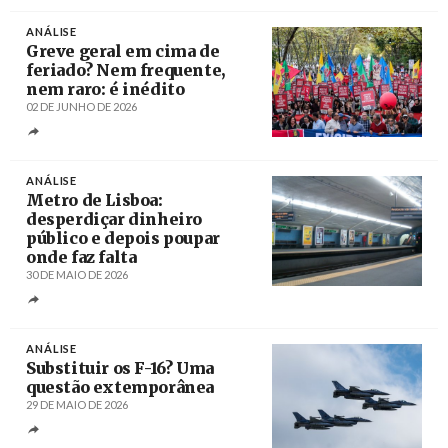
ANÁLISE
Greve geral em cima de
feriado? Nem frequente,
nem raro: é inédito
02 DE JUNHO DE 2026
Créditos
ANÁLISE
Metro de Lisboa:
desperdiçar dinheiro
público e depois poupar
onde faz falta
30 DE MAIO DE 2026
Créditos
ANÁLISE
Substituir os F-16? Uma
questão extemporânea
29 DE MAIO DE 2026