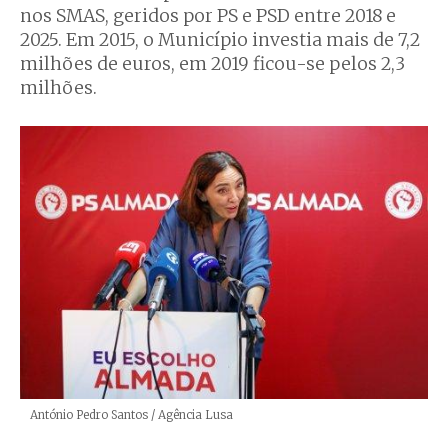
nos SMAS, geridos por PS e PSD entre 2018 e
2025. Em 2015, o Município investia mais de 7,2
milhões de euros, em 2019 ficou-se pelos 2,3
milhões.
Créditos
António Pedro Santos / Agência Lusa