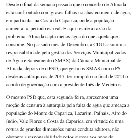
Desde o final da semana passada que o concelho de Almada
está confrontado com graves falhas no abastecimento de água,
em particular na Costa da Caparica, onde a população
aumenta no período estival. E aqui reside a razão do
problema: Almada capta menos água do que aquela que
consome. No passado mês de Dezembro, a CDU assumiu a
responsabilidade pela gestão dos Serviços Municipalizados
de Água e Saneamento (SMAS) da Câmara Municipal de
Almada, depois de o PSD, que geriu os SMAS com o PS
desde as autárquicas de 2017, ter rompido no final de 2024 o
acordo de governação com a presidente Inês de Medeiros.
O mesmo PSD que, esta segunda-feira, apresentou uma
moção de censura à autarquia pela falta de água que ameaça a
população do Monte de Caparica, Lazarim, Palhais, Alto do
índio, Vale Flores e Costa da Caparica, em virtude de uma
rotura de grandes dimensões numa conduta adutora, não
obstante a responsabilidade pelos sucessivos anos de