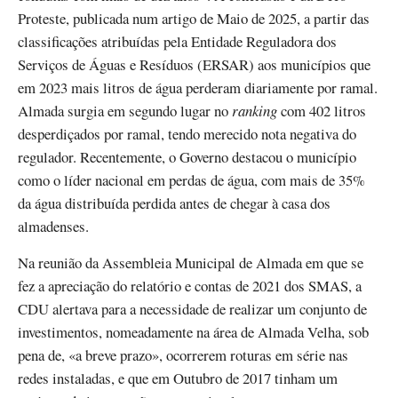
Proteste, publicada num artigo de Maio de 2025, a partir das
classificações atribuídas pela Entidade Reguladora dos
Serviços de Águas e Resíduos (ERSAR) aos municípios que
em 2023 mais litros de água perderam diariamente por ramal.
Almada surgia em segundo lugar no
ranking
com 402 litros
desperdiçados por ramal, tendo merecido nota negativa do
regulador. Recentemente, o Governo destacou o município
como o líder nacional em perdas de água, com mais de 35%
da água distribuída perdida antes de chegar à casa dos
almadenses.
Na reunião da Assembleia Municipal de Almada em que se
fez a apreciação do relatório e contas de 2021 dos SMAS, a
CDU alertava para a necessidade de realizar um conjunto de
investimentos, nomeadamente na área de Almada Velha, sob
pena de, «a breve prazo», ocorrerem roturas em série nas
redes instaladas, e que em Outubro de 2017 tinham um