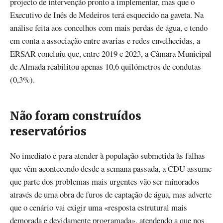
projecto de intervenção pronto a implementar, mas que o
Executivo de Inês de Medeiros terá esquecido na gaveta. Na
análise feita aos concelhos com mais perdas de água, e tendo
em conta a associação entre avarias e redes envelhecidas, a
ERSAR concluiu que, entre 2019 e 2023, a Câmara Municipal
de Almada reabilitou apenas 10,6 quilómetros de condutas
(0,3%).
Não foram construídos
reservatórios
No imediato e para atender à população submetida às falhas
que vêm acontecendo desde a semana passada, a CDU assume
que parte dos problemas mais urgentes vão ser minorados
através de uma obra de furos de captação de água, mas adverte
que o cenário vai exigir uma «resposta estrutural mais
demorada e devidamente programada», atendendo a que nos