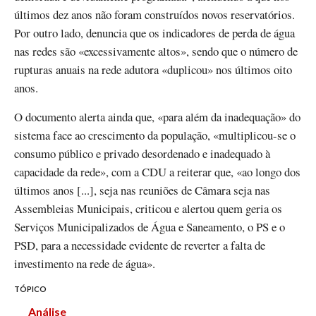
últimos dez anos não foram construídos novos reservatórios.
Por outro lado, denuncia que os indicadores de perda de água
nas redes são «excessivamente altos», sendo que o número de
rupturas anuais na rede adutora «duplicou» nos últimos oito
anos.
O documento alerta ainda que, «para além da inadequação» do
sistema face ao crescimento da população, «multiplicou-se o
consumo público e privado desordenado e inadequado à
capacidade da rede», com a CDU a reiterar que, «ao longo dos
últimos anos [...], seja nas reuniões de Câmara seja nas
Assembleias Municipais, criticou e alertou quem geria os
Serviços Municipalizados de Água e Saneamento, o PS e o
PSD, para a necessidade evidente de reverter a falta de
investimento na rede de água».
TÓPICO
Análise