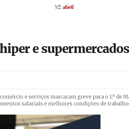
AbrilAbril
 hiper e supermercados
 comércio e serviços marcaram greve para o 1.º de M
 aumentos salariais e melhores condições de trabalho