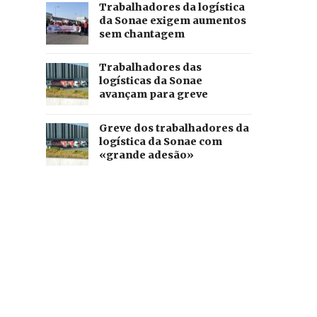
Trabalhadores da logística
da Sonae exigem aumentos
sem chantagem
Trabalhadores das
logísticas da Sonae
avançam para greve
Greve dos trabalhadores da
logística da Sonae com
«grande adesão»