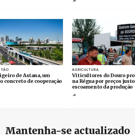
STÃO
AGRICULTURA
igeiro de Astana, um
Viticultores do Douro pr
 concreto de cooperação
na Régua por preços justo
escoamento da produção
Mantenha-se actualizado