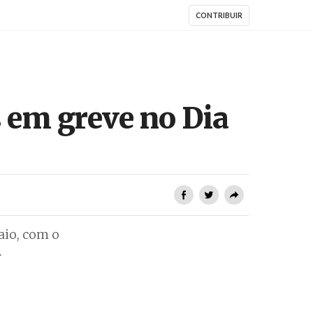
CONTRIBUIR
 em greve no Dia
aio, com o
.