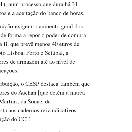
CT), num processo que dura há 31
tos e a aceitação do banco de horas.
buição exigem o aumento geral dos
 de forma a repor o poder de compra
la B, que prevê menos 40 euros de
pto Lisboa, Porto e Setúbal, a
res de armazém até ao nível de
icações.
tribuição, o CESP destaca também que
dores do Auchan [que detém a marca
artins, da Sonae, da
sta aos cadernos reivindicativos
iação do CCT.