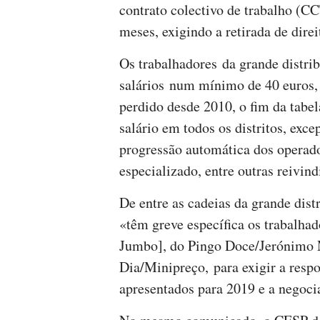
contrato colectivo de trabalho (C
meses, exigindo a retirada de direi
Os trabalhadores da grande distri
salários num mínimo de 40 euros,
perdido desde 2010, o fim da tabe
salário em todos os distritos, exce
progressão automática dos operado
especializado, entre outras reivind
De entre as cadeias da grande dis
«têm greve específica os trabalha
Jumbo], do Pingo Doce/Jerónimo M
Dia/Minipreço, para exigir a respo
apresentados para 2019 e a negoc