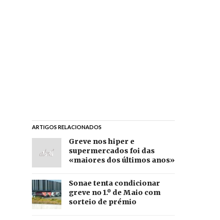
ARTIGOS RELACIONADOS
Greve nos hiper e
supermercados foi das
«maiores dos últimos anos»
Sonae tenta condicionar
greve no 1.º de Maio com
sorteio de prémio