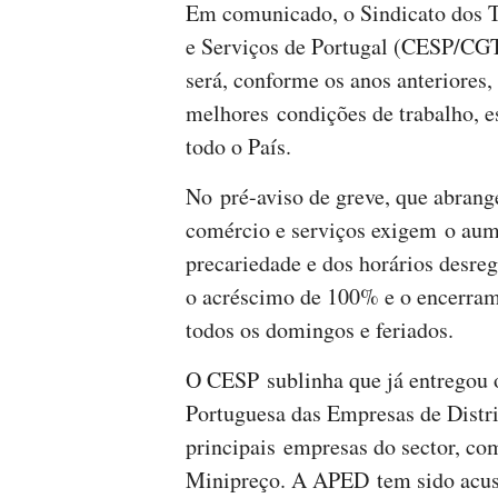
Em comunicado, o Sindicato dos T
e Serviços de Portugal (CESP/CGT
será, conforme os anos anteriores
melhores condições de trabalho, e
todo o País.
No pré-aviso de greve, que abrange
comércio e serviços exigem o aume
precariedade e dos horários desre
o acréscimo de 100% e o encerram
todos os domingos e feriados.
O CESP sublinha que já entregou o
Portuguesa das Empresas de Distr
principais empresas do sector, c
Minipreço. A APED tem sido acus