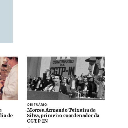
OBITUÁRIO
a
Morreu Armando Teixeira da
dia de
Silva, primeiro coordenador da
CGTP-IN