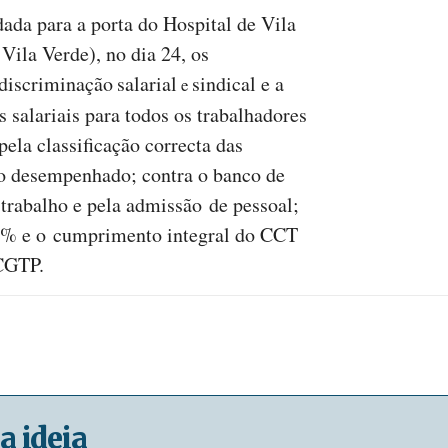
ada para a porta do Hospital de Vila
Vila Verde), no dia 24, os
discriminação
salarial
sindical e a
e
 salariais para todos os trabalhadores
ela classificação correcta das
ho desempenhado; contra o banco de
e trabalho e pela admissão de pessoal;
0% e o cumprimento integral do CCT
CGTP.
a ideia