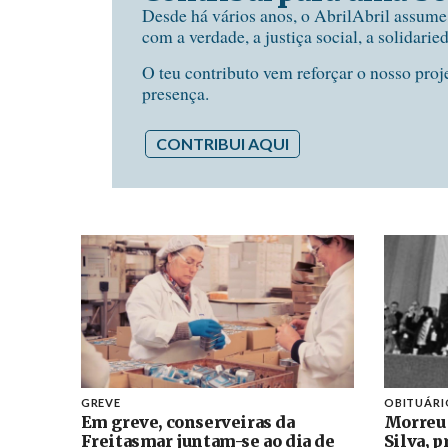
Desde há vários anos, o AbrilAbril assum
com a verdade, a justiça social, a solidarie
O teu contributo vem reforçar o nosso proj
presença.
CONTRIBUI AQUI
GREVE
OBITUÁRI
Em greve, conserveiras da
Morreu
Freitasmar juntam-se ao dia de
Silva, 