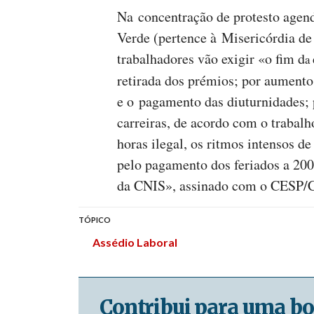
Na concentração de protesto agend
Verde (pertence à Misericórdia de 
trabalhadores vão exigir «o fim d
a
retirada dos prémios; por aumentos
e o pagamento das diuturnidades; p
carreiras, de acordo com o trabal
horas ilegal, os ritmos intensos d
pelo pagamento dos feriados a 20
da CNIS», assinado com o CESP/
TÓPICO
Assédio Laboral
Contribui para uma bo