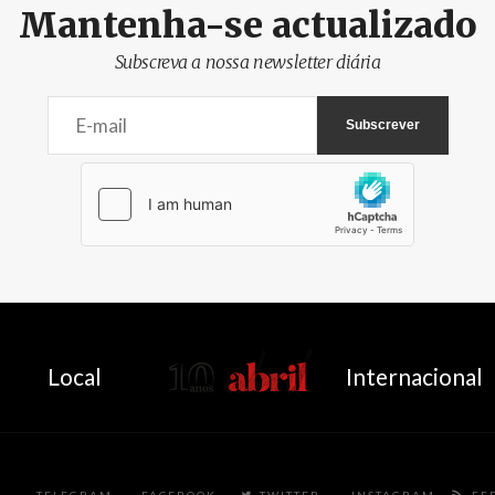
Mantenha-se actualizado
Subscreva a nossa newsletter diária
AbrilAbril
Local
Internacional
TELEGRAM
FACEBOOK
TWITTER
INSTAGRAM
FE