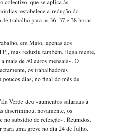
o colectivo, que se aplica às
córdias, estabelece a redução do
 de trabalho para as 36, 37 e 38 horas
trabalho, em Maio, apenas aos
TP], mas reduziu também, ilegalmente,
0 a mais de 50 euros mensais». O
irectamente, os trabalhadores
à poucos dias, no final do mês de
ila Verde deu «aumentos salariais à
as discriminou, novamente, os
 e no subsídio de refeição». Reunidos,
r para uma greve no dia 24 de Julho.