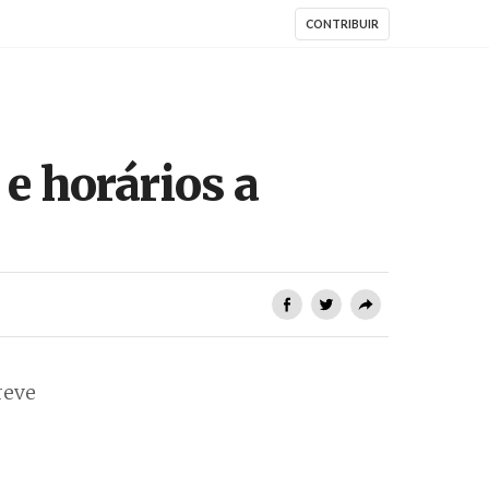
CONTRIBUIR
 e horários a
reve