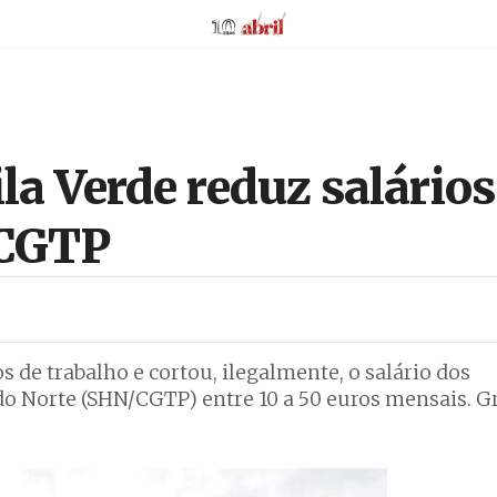
AbrilAbril
la Verde reduz salários
 CGTP
s de trabalho e cortou, ilegalmente, o salário dos
 do Norte (SHN/CGTP) entre 10 a 50 euros mensais. G