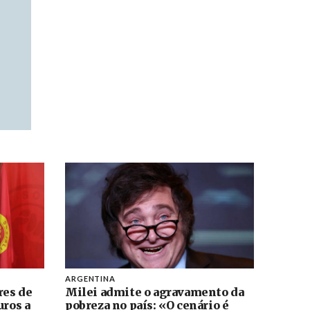
ARGENTINA
res de
Milei admite o agravamento da
uros a
pobreza no país: «O cenário é