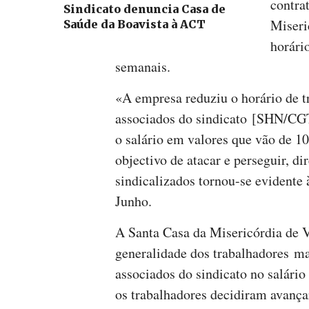
contrat
Sindicato denuncia Casa de
Miseri
Saúde da Boavista à ACT
horário
semanais.
«A empresa reduziu o horário de 
associados do sindicato [SHN/CG
o salário em valores que vão de 1
objectivo de atacar e perseguir, d
sindicalizados tornou-se evidente 
Junho.
A Santa Casa da Misericórdia de V
generalidade dos trabalhadores m
associados do sindicato no salário
os trabalhadores decidiram avança