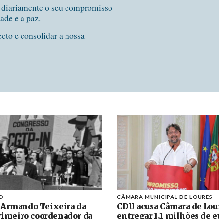
e diariamente o seu compromisso
dade e a paz.
ecto e consolidar a nossa
O
CÂMARA MUNICIPAL DE LOURES
 Armando Teixeira da
CDU acusa Câmara de Lou
primeiro coordenador da
entregar 1,1 milhões de e