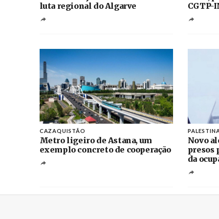
luta regional do Algarve
CGTP-I
CAZAQUISTÃO
PALESTIN
Metro ligeiro de Astana, um
Novo al
exemplo concreto de cooperação
presos 
da ocup