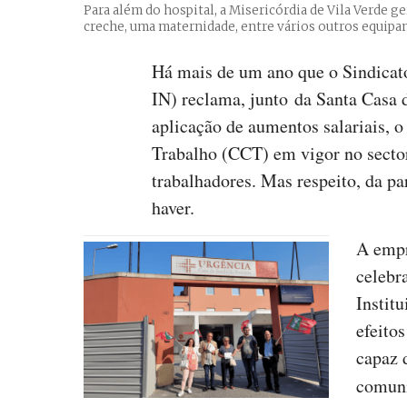
Para além do hospital, a Misericórdia de Vila Verde ge
creche, uma maternidade, entre vários outros equip
Há mais de um ano que o Sindica
IN) reclama, junto da Santa Casa 
aplicação de aumentos salariais, 
Trabalho (CCT) em vigor no sector 
trabalhadores. Mas respeito, da pa
haver.
A empr
celebr
Instit
efeito
capaz 
comuni