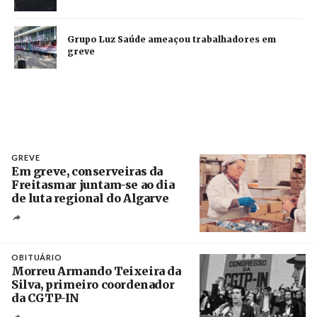
Grupo Luz Saúde ameaçou trabalhadores em
greve
GREVE
Em greve, conserveiras da
Freitasmar juntam-se ao dia
de luta regional do Algarve
Crédito
OBITUÁRIO
Morreu Armando Teixeira da
Silva, primeiro coordenador
da CGTP-IN