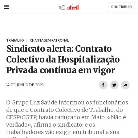
AbrilAbril
Passar
CONTRIBUIR
para
o
conteúdo
principal
TRABALHO
|
CHANTAGEM PATRONAL
Sindicato alerta: Contrato
Colectivo da Hospitalização
Privada continua em vigor
AbrilAbril
14 DE JUNHO DE 2023
O Grupo Luz Saúde informou os funcionários
de que o Contrato Colectivo de Trabalho, do
CESP/CGTP, havia caducado em Maio. «Não é
verdade», afirma o sindicato: e os
trabalhadores vão exigir em tribunal a sua