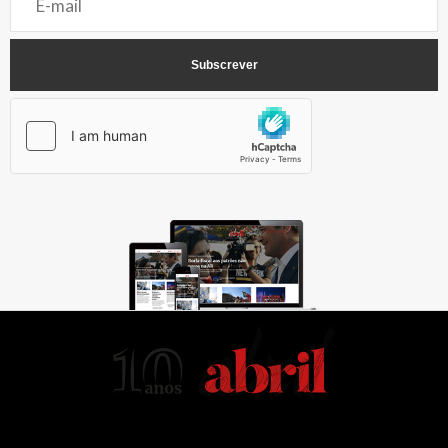
AbrilAbril