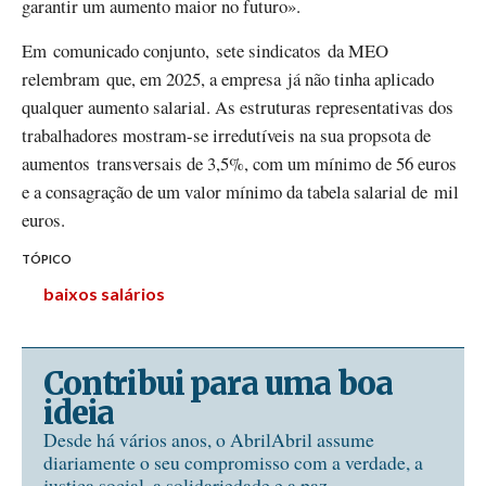
garantir um aumento maior no futuro».
Em comunicado conjunto, sete sindicatos da MEO
relembram que, em 2025, a empresa já não tinha aplicado
qualquer aumento salarial. As estruturas representativas dos
trabalhadores mostram-se irredutíveis na sua propsota de
aumentos transversais de 3,5%, com um mínimo de 56 euros
e a consagração de um valor mínimo da tabela salarial de mil
euros.
TÓPICO
baixos salários
Contribui para uma boa
ideia
Desde há vários anos, o AbrilAbril assume
diariamente o seu compromisso com a verdade, a
justiça social, a solidariedade e a paz.