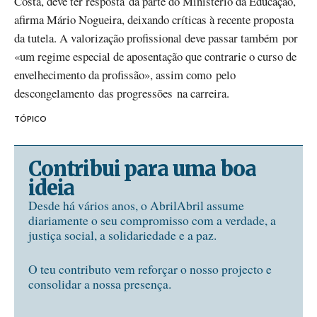
Costa, deve ter resposta da parte do Ministério da Educação,
afirma Mário Nogueira, deixando críticas à recente proposta
da tutela. A valorização profissional deve passar também por
«um regime especial de aposentação que contrarie o curso de
envelhecimento da profissão», assim como pelo
descongelamento das progressões na carreira.
TÓPICO
Contribui para uma boa
ideia
Desde há vários anos, o AbrilAbril assume
diariamente o seu compromisso com a verdade, a
justiça social, a solidariedade e a paz.
O teu contributo vem reforçar o nosso projecto e
consolidar a nossa presença.