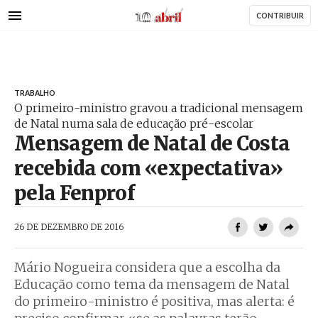
AbrilAbril
Passar
CONTRIBUIR
para
o
conteúdo
principal
TRABALHO
O primeiro-ministro gravou a tradicional mensagem
de Natal numa sala de educação pré-escolar
Mensagem de Natal de Costa
recebida com «expectativa»
pela Fenprof
AbrilAbril
26 DE DEZEMBRO DE 2016
Mário Nogueira considera que a escolha da
Educação como tema da mensagem de Natal
do primeiro-ministro é positiva, mas alerta: é