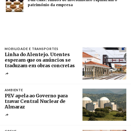
património da empresa
MOBILIDADE E TRANSPORTES
Linha do Alentejo. Utentes
esperam que os anúncios se
traduzam em obras concretas
Créditos
/ IP
AMBIENTE
PEV apela ao Governo para
travar Central Nuclear de
Almaraz
Crédito