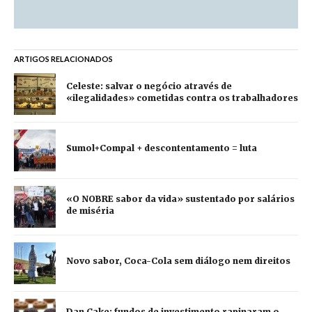
ARTIGOS RELACIONADOS
Celeste: salvar o negócio através de
«ilegalidades» cometidas contra os trabalhadores
Sumol+Compal + descontentamento = luta
«O NOBRE sabor da vida» sustentado por salários
de miséria
Novo sabor, Coca-Cola sem diálogo nem direitos
Dan Cake: fundos de investimento rapinaram o