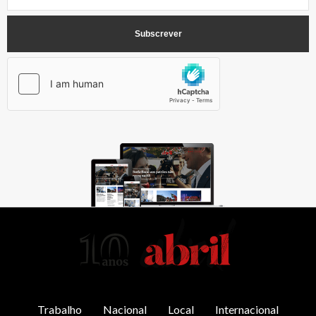
AbrilAbril
Trabalho
Nacional
Local
Internacional