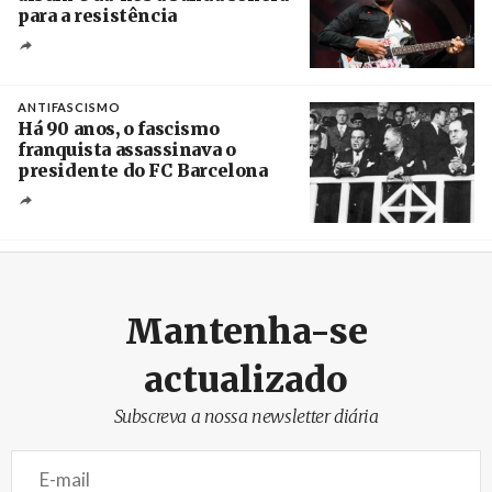
para a resistência
Crédito
ANTIFASCISMO
Há 90 anos, o fascismo
franquista assassinava o
presidente do FC Barcelona
Crédito
Mantenha-se
actualizado
Subscreva a nossa newsletter diária