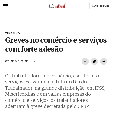
AbrilAbril
Passar
CONTRIBUIR
para
o
conteúdo
principal
TRABALHO
Greves no comércio e serviços
com forte adesão
AbrilAbril
02 DE MAIO DE 2017
Os trabalhadores do comércio, escritórios e
serviços estiveram em luta no Dia do
Trabalhador: na grande distribuição, em IPSS,
Misericórdias e em várias empresas do
comércio e serviços, os trabalhadores
aderiram à greve decretada pelo CESP.