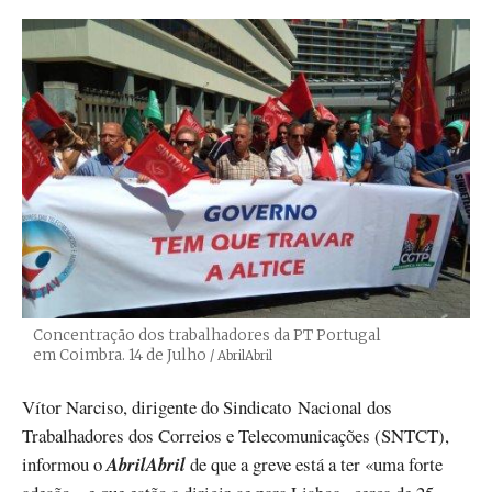
Concentração dos trabalhadores da PT Portugal
em Coimbra. 14 de Julho
Créditos
/ AbrilAbril
Vítor Narciso, dirigente do Sindicato Nacional dos
Trabalhadores dos Correios e Telecomunicações (SNTCT),
informou o
AbrilAbril
de que a greve está a ter «uma forte