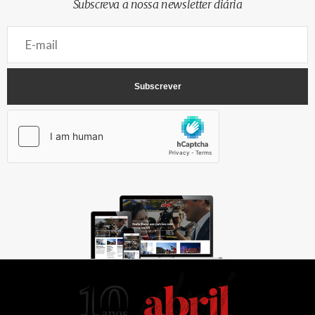
Subscreva a nossa newsletter diária
AbrilAbril