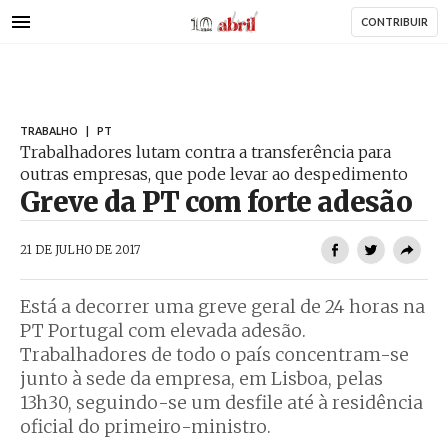
AbrilAbril
Passar
CONTRIBUIR
para
o
conteúdo
principal
TRABALHO
|
PT
Trabalhadores lutam contra a transferência para
outras empresas, que pode levar ao despedimento
Greve da PT com forte adesão
AbrilAbril
21 DE JULHO DE 2017
Está a decorrer uma greve geral de 24 horas na
PT Portugal com elevada adesão.
Trabalhadores de todo o país concentram-se
junto à sede da empresa, em Lisboa, pelas
13h30, seguindo-se um desfile até à residência
oficial do primeiro-ministro.