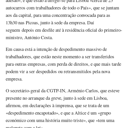
adesão», e que estão a dirigir-se para Lisboa «cerca de 25
autocarros com trabalhadores de todo o País», que se juntam
aos da capital, para uma concentração convocada para as
13h30 nas Picoas, junto à sede da empresa. Daí
seguem depois em desfile até à residência oficial do primeiro-
ministro, António Costa.
Em causa está a intenção de despedimento massivo de
trabalhadores, que estão neste momento a ser transferidos
para outras empresas, com perda de direitos, e que mais tarde
podem vir a ser despedidos ou retransmitidos pela nova
empresa.
O secretário-geral da CGTP-IN, Arménio Carlos, que esteve
presente no arranque da greve, junto à sede em Lisboa,
afirmou, em declarações à imprensa, que se trata de um
«despedimento encapotado», e que a Altice é um «grupo
económico com uma história muito triste», que «tem uma
malapata com a lei».