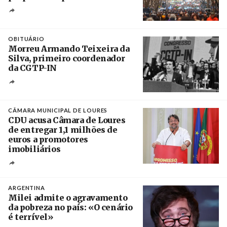
Créditos
Leandro Teysseire / Página 12
OBITUÁRIO
Morreu Armando Teixeira da
Silva, primeiro coordenador
da CGTP-IN
Créditos
/ CGTP-IN
CÂMARA MUNICIPAL DE LOURES
CDU acusa Câmara de Loures
de entregar 1,1 milhões de
euros a promotores
imobiliários
Créditos
Ricardo Leão
ARGENTINA
Milei admite o agravamento
da pobreza no país: «O cenário
é terrível»