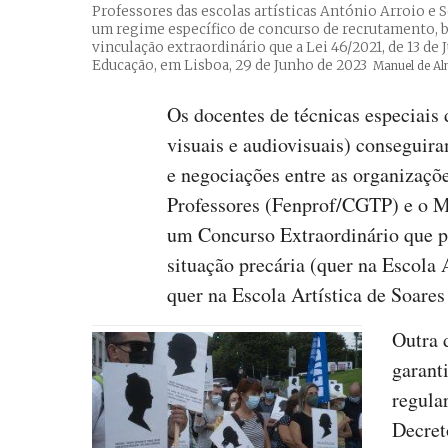
Professores das escolas artísticas António Arroio e 
um regime específico de concurso de recrutamento, 
vinculação extraordinário que a Lei 46/2021, de 13 de 
Educação, em Lisboa, 29 de Junho de 2023
Créditos
Manuel de Al
Os docentes de técnicas especiais d
visuais e audiovisuais) conseguir
e negociações entre as organizaçõ
Professores (Fenprof/CGTP) e o Mi
um Concurso Extraordinário que p
situação precária (quer na Escola 
quer na Escola Artística de Soares
Outra 
garant
regula
Decret