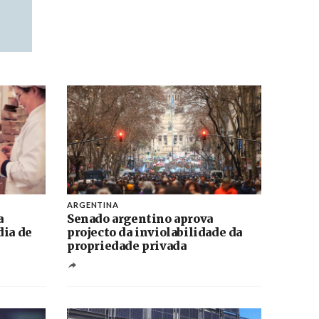
ARGENTINA
a
Senado argentino aprova
dia de
projecto da inviolabilidade da
propriedade privada