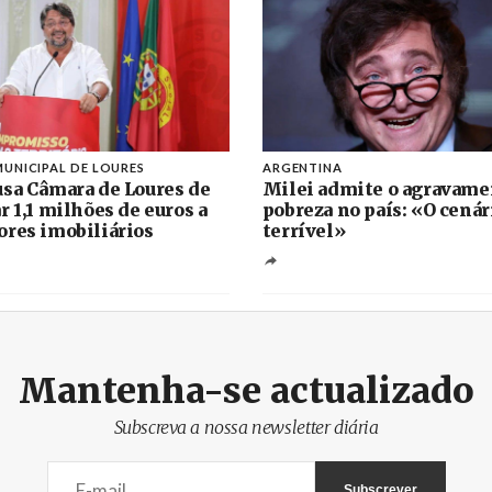
UNICIPAL DE LOURES
ARGENTINA
sa Câmara de Loures de
Milei admite o agravame
r 1,1 milhões de euros a
pobreza no país: «O cenár
res imobiliários
terrível»
Mantenha-se actualizado
Subscreva a nossa newsletter diária