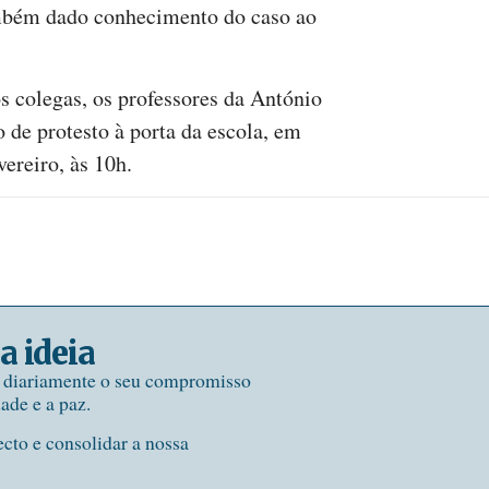
ambém dado conhecimento do caso ao
s colegas, os professores da António
de protesto à porta da escola, em
vereiro, às 10h.
a ideia
e diariamente o seu compromisso
dade e a paz.
ecto e consolidar a nossa