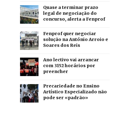
Quase a terminar prazo
legal de negociação do
concurso, alerta a Fenprof
Fenprof quer negociar
solução na António Arroio e
Soares dos Reis
Ano lectivo vai arrancar
com 3152 horários por
preencher
Precariedade no Ensino
Artístico Especializado não
pode ser «padrão»