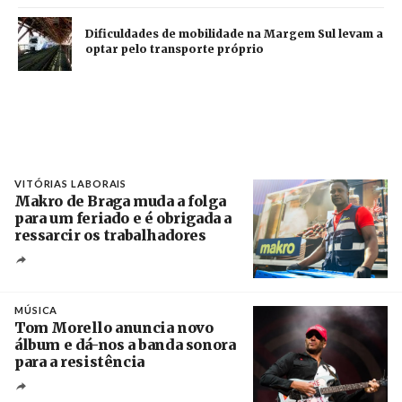
Dificuldades de mobilidade na Margem Sul levam a
optar pelo transporte próprio
VITÓRIAS LABORAIS
Makro de Braga muda a folga
para um feriado e é obrigada a
ressarcir os trabalhadores
Crédito
MÚSICA
Tom Morello anuncia novo
álbum e dá-nos a banda sonora
para a resistência