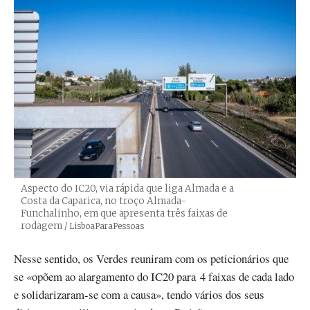
Aspecto do IC20, via rápida que liga Almada e a
Costa da Caparica, no troço Almada-
Funchalinho, em que apresenta três faixas de
rodagem
Créditos
/ LisboaParaPessoas
Nesse sentido, os Verdes reuniram com os peticionários que
se «opõem ao alargamento do IC20 para 4 faixas de cada lado
e solidarizaram-se com a causa», tendo vários dos seus