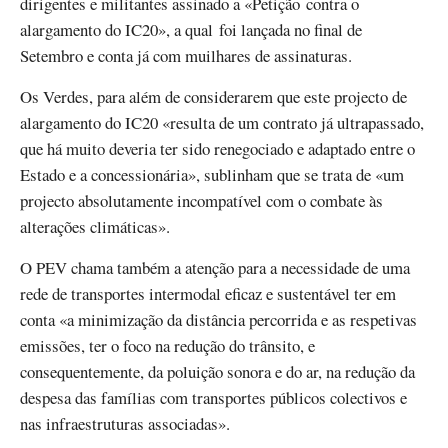
dirigentes e militantes assinado a «Petição contra o
alargamento do IC20», a qual foi lançada no final de
Setembro e conta já com muilhares de assinaturas.
Os Verdes, para além de considerarem que este projecto de
alargamento do IC20 «resulta de um contrato já ultrapassado,
que há muito deveria ter sido renegociado e adaptado entre o
Estado e a concessionária», sublinham que se trata de «um
projecto absolutamente incompatível com o combate às
alterações climáticas».
O PEV chama também a atenção para a necessidade de uma
rede de transportes intermodal eficaz e sustentável ter em
conta «a minimização da distância percorrida e as respetivas
emissões, ter o foco na redução do trânsito, e
consequentemente, da poluição sonora e do ar, na redução da
despesa das famílias com transportes públicos colectivos e
nas infraestruturas associadas».