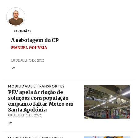
OPINIÃO
A sabotagem da CP
MANUEL GOUVEIA
18 DE JULHO DE 2026
MOBILIDADE E TRANSPORTES
PEV apela à criação de
soluções com população
enquanto faltar Metro em
Santa Apolónia
08 DE JULHO DE 2026
Créditos
Tiago Petinga / Agência Lusa
MOBILIDADE E TRANSPORTES