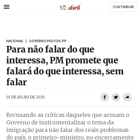
AbrilAbril
Passar
CONTRIBUIR
para
o
conteúdo
principal
NACIONAL
|
GOVERNO PSD/CDS-PP
Para não falar do que
interessa, PM promete que
falará do que interessa, sem
falar
AbrilAbril
15 DE JULHO DE 2025
Recusando as críticas daqueles que acusam o
Governo de instrumentalizar o tema da
imigração para não falar dos reais problemas
do país, o primeiro-ministro, no encerramento