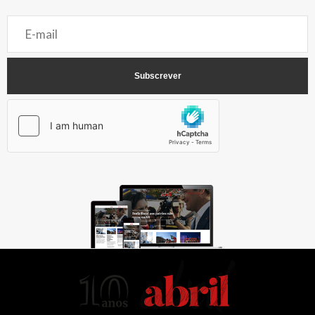
AbrilAbril