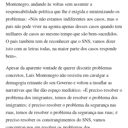
Montenegro, andando às voltas sem assumir a
responsabilidade política que lhe é exigida e minimizando os
problemas: «Nós não estamos indiferentes aos casos, mas o
país não pode viver na agonia apenas desses casos quando tem
milhares de casos ao mesmo tempo que são bem-sucedidos.
O país também tem de reconhecer que o SNS, vamos dizer
isto com as letras todas, na maior parte dos casos responde
bem».
Apesar da aparente vontade de querer discutir problemas
concretos, Luís Montenegro não resistiu em cavalgar a
demagogia reinante do seu Governo e voltou a insuflar as
narrativas que lhe dão espaço mediático. «É preciso resolver o
problema dos imigrantes, temos de resolver o problema dos
imigrantes; é preciso resolver o problema da segurança nas
ruas, temos de resolver o problema da segurança nas ruas; é
preciso resolver os constrangimentos do SNS, vamos
concentrar-nos em resolver os problemas dos