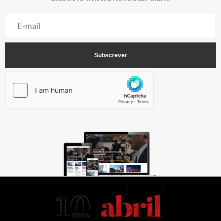
AbrilAbril