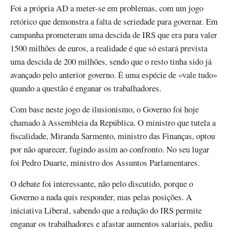
Foi a própria AD a meter-se em problemas, com um jogo
retórico que demonstra a falta de seriedade para governar. Em
campanha prometeram uma descida de IRS que era para valer
1500 milhões de euros, a realidade é que só estará prevista
uma descida de 200 milhões, sendo que o resto tinha sido já
avançado pelo anterior governo. É uma espécie de «vale tudo»
quando a questão é enganar os trabalhadores.
Com base neste jogo de ilusionismo, o Governo foi hoje
chamado à Assembleia da República. O ministro que tutela a
fiscalidade, Miranda Sarmento, ministro das Finanças, optou
por não aparecer, fugindo assim ao confronto. No seu lugar
foi Pedro Duarte, ministro dos Assuntos Parlamentares.
O debate foi interessante, não pelo discutido, porque o
Governo a nada quis responder, mas pelas posições. A
iniciativa Liberal, sabendo que a redução do IRS permite
enganar os trabalhadores e afastar aumentos salariais, pediu