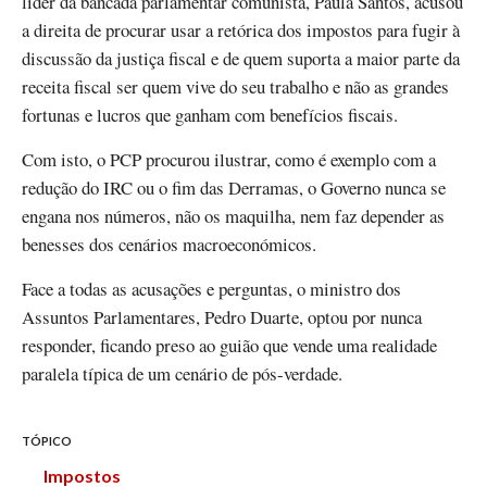
líder da bancada parlamentar comunista, Paula Santos, acusou
a direita de procurar usar a retórica dos impostos para fugir à
discussão da justiça fiscal e de quem suporta a maior parte da
receita fiscal ser quem vive do seu trabalho e não as grandes
fortunas e lucros que ganham com benefícios fiscais.
Com isto, o PCP procurou ilustrar, como é exemplo com a
redução do IRC ou o fim das Derramas, o Governo nunca se
engana nos números, não os maquilha, nem faz depender as
benesses dos cenários macroeconómicos.
Face a todas as acusações e perguntas, o ministro dos
Assuntos Parlamentares, Pedro Duarte, optou por nunca
responder, ficando preso ao guião que vende uma realidade
paralela típica de um cenário de pós-verdade.
TÓPICO
Impostos